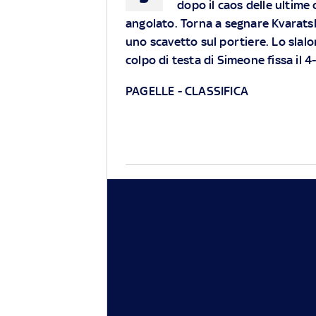
dopo il caos delle ultime o
angolato. Torna a segnare Kvaratsk
uno scavetto sul portiere. Lo slalom
colpo di testa di Simeone fissa il 4
PAGELLE
-
CLASSIFICA