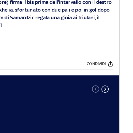
re) firma il bis prima dell'intervallo con il destro
helia, sfortunato con due pali e poi in gol dopo
 di Samardzic regala una gioia ai friulani, il
-1
CONDIVIDI