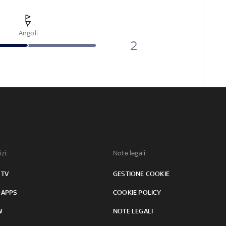
Angoli
2
izi:
Note legali:
 TV
GESTIONE COOKIE
 APPS
COOKIE POLICY
W
NOTE LEGALI