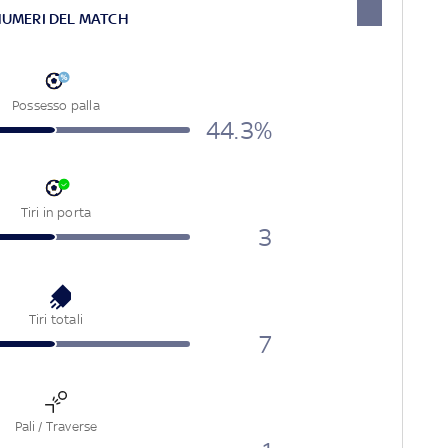
NUMERI DEL MATCH
Possesso palla
44.3%
Tiri in porta
3
Tiri totali
7
Pali / Traverse