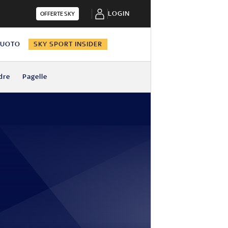
LOGIN
OFFERTE SKY
NUOTO
SKY SPORT INSIDER
dre
Pagelle