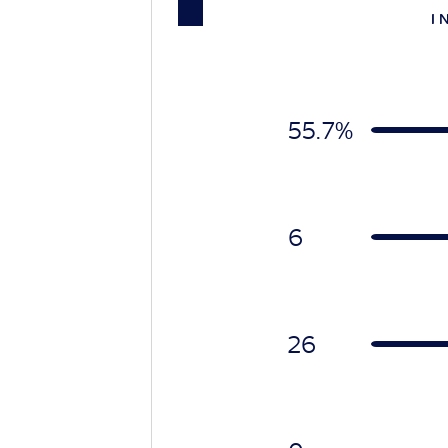
I 
55.7%
6
26