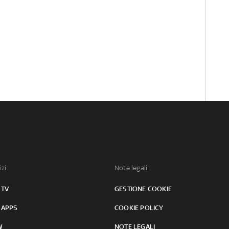
izi:
Note legali:
 TV
GESTIONE COOKIE
 APPS
COOKIE POLICY
W
NOTE LEGALI