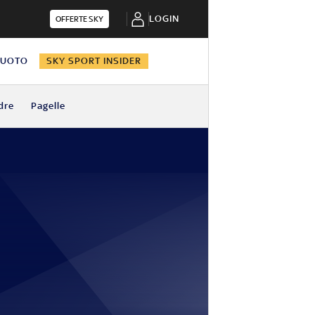
LOGIN
OFFERTE SKY
NUOTO
SKY SPORT INSIDER
dre
Pagelle