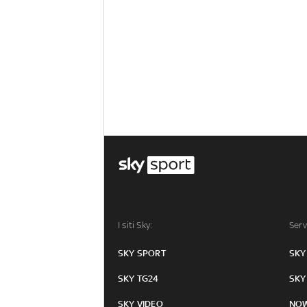
I siti Sky:
Serv
SKY SPORT
SKY
SKY TG24
SKY
SKY VIDEO
NO