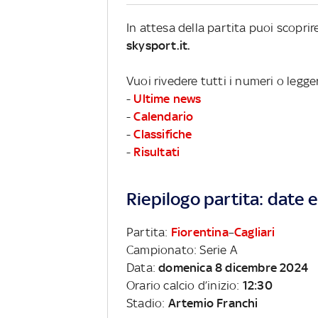
In attesa della partita puoi scopri
skysport.it.
Vuoi rivedere tutti i numeri o legge
-
Ultime news
-
Calendario
-
Classifiche
-
Risultati
Riepilogo partita: date e 
Partita:
Fiorentina
–
Cagliari
Campionato: Serie A
Data:
domenica 8 dicembre 2024
Orario calcio d’inizio:
12:30
Stadio:
Artemio Franchi