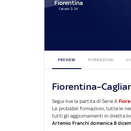
Fiorentina
Cataldi D. 24'
PREVIEW
FORMAZIONI
LI
Fiorentina–Cagliar
Segui live la partita di Serie A
Fiore
Le probabili formazioni, tutte le n
tutti gli aggiornamenti in diretta li
Artemio Franchi domenica 8 dice