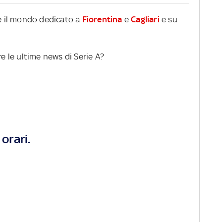
re il mondo dedicato a
Fiorentina
e
Cagliari
e su
re le ultime news di Serie A?
orari.