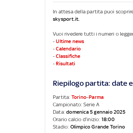
In attesa della partita puoi scopri
skysport.it.
Vuoi rivedere tutti i numeri o legge
-
Ultime news
-
Calendario
-
Classifiche
-
Risultati
Riepilogo partita: date e 
Partita:
Torino
–
Parma
Campionato: Serie A
Data:
domenica 5 gennaio 2025
Orario calcio d’inizio:
18:00
Stadio:
Olimpico Grande Torino