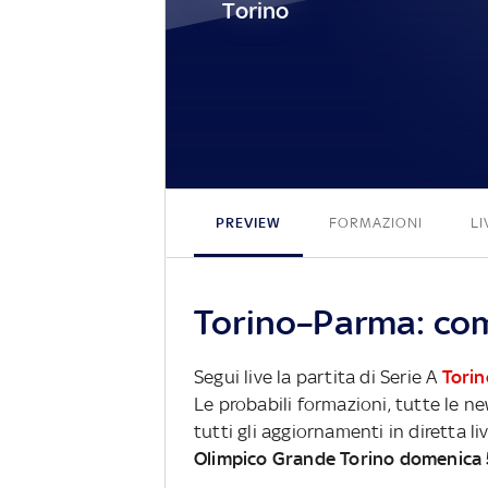
Torino
PREVIEW
FORMAZIONI
LI
Torino–Parma: come
Segui live la partita di Serie A
Torin
Le probabili formazioni, tutte le n
tutti gli aggiornamenti in diretta li
Olimpico Grande Torino domenica 