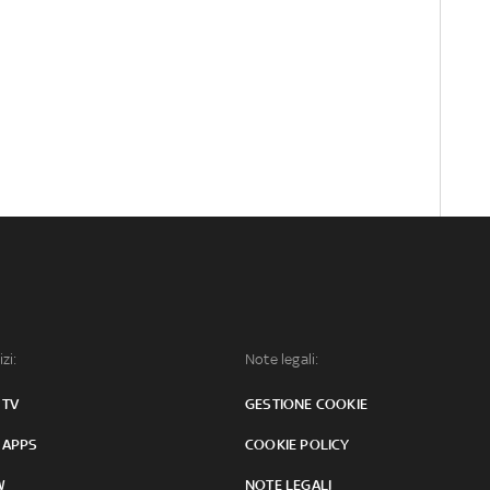
izi:
Note legali:
 TV
GESTIONE COOKIE
 APPS
COOKIE POLICY
W
NOTE LEGALI