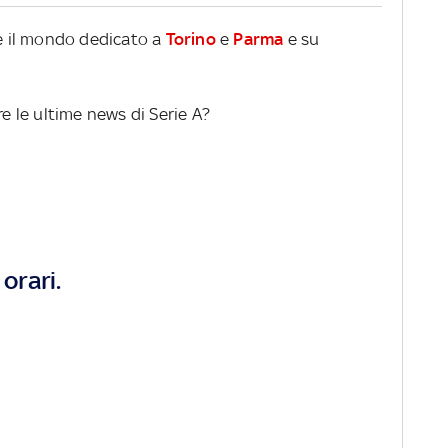
re il mondo dedicato a
Torino
e
Parma
e su
re le ultime news di Serie A?
orari.