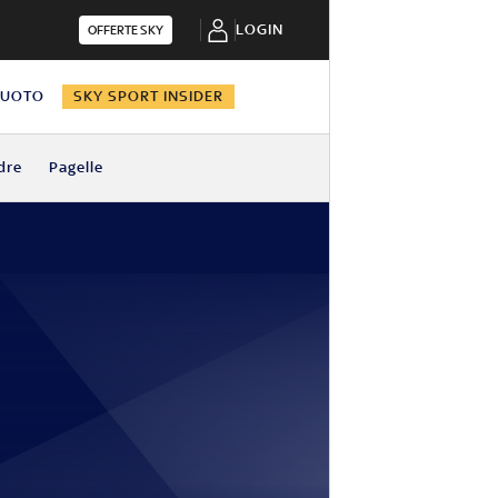
LOGIN
OFFERTE SKY
NUOTO
SKY SPORT INSIDER
dre
Pagelle