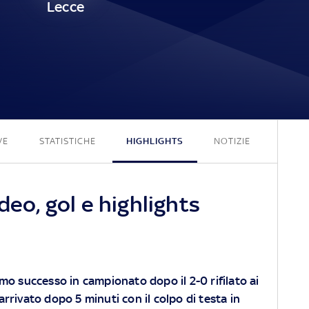
Lecce
2 - 0
VE
STATISTICHE
HIGHLIGHTS
NOTIZIE
deo, gol e highlights
imo successo in campionato dopo il 2-0 rifilato ai
arrivato dopo 5 minuti con il colpo di testa in