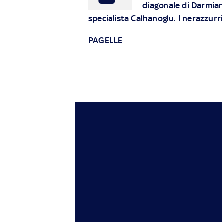
diagonale di Darmian,
specialista Calhanoglu. I nerazzurri
PAGELLE