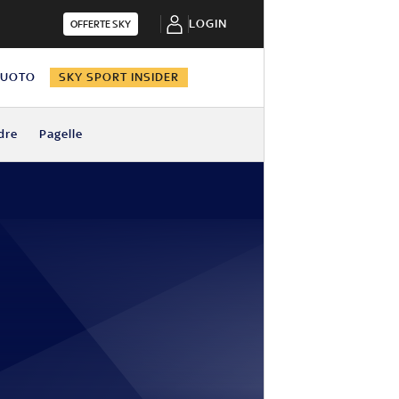
LOGIN
OFFERTE SKY
NUOTO
SKY SPORT INSIDER
dre
Pagelle