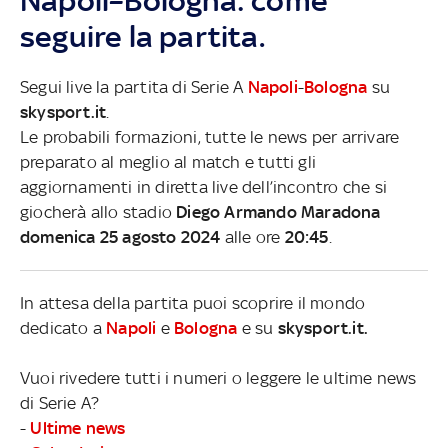
Napoli–Bologna: come
seguire la partita.
Segui live la partita di Serie A
Napoli
-
Bologna
su
skysport.it
.
Le probabili formazioni, tutte le news per arrivare
preparato al meglio al match e tutti gli
aggiornamenti in diretta live dell’incontro che si
giocherà allo stadio
Diego Armando Maradona
domenica 25 agosto 2024
alle ore
20:45
.
In attesa della partita puoi scoprire il mondo
dedicato a
Napoli
e
Bologna
e su
skysport.it.
Vuoi rivedere tutti i numeri o leggere le ultime news
di Serie A?
-
Ultime news