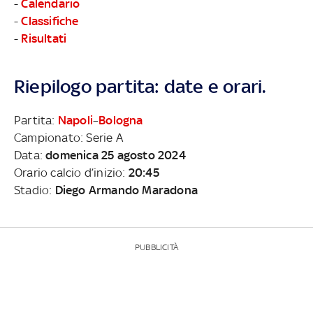
-
Calendario
-
Classifiche
-
Risultati
Riepilogo partita: date e orari.
Partita:
Napoli
–
Bologna
Campionato: Serie A
Data:
domenica 25 agosto 2024
Orario calcio d’inizio:
20:45
Stadio:
Diego Armando Maradona
PUBBLICITÀ