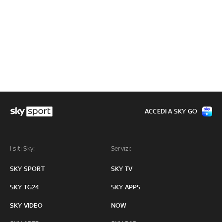
ACCEDI A SKY GO
I siti Sky:
Servizi:
SKY SPORT
SKY TV
SKY TG24
SKY APPS
SKY VIDEO
NOW