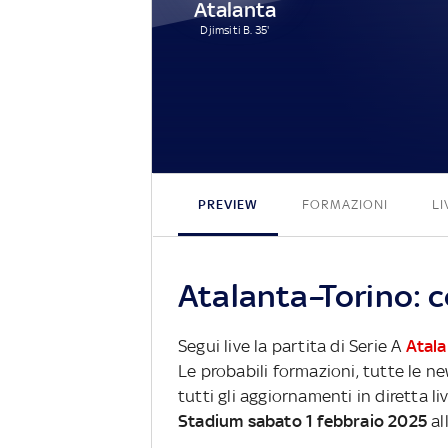
Atalanta
Djimsiti B. 35'
PREVIEW
FORMAZIONI
LI
Atalanta–Torino: c
Segui live la partita di Serie A
Atala
Le probabili formazioni, tutte le n
tutti gli aggiornamenti in diretta li
Stadium sabato 1 febbraio 2025
al