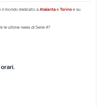
re il mondo dedicato a
Atalanta
e
Torino
e su
re le ultime news di Serie A?
orari.