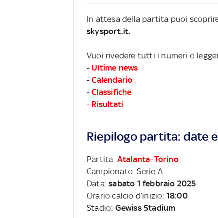
In attesa della partita puoi scopri
skysport.it.
Vuoi rivedere tutti i numeri o legge
-
Ultime news
-
Calendario
-
Classifiche
-
Risultati
Riepilogo partita: date e 
Partita:
Atalanta
–
Torino
Campionato: Serie A
Data:
sabato 1 febbraio 2025
Orario calcio d’inizio:
18:00
Stadio:
Gewiss Stadium