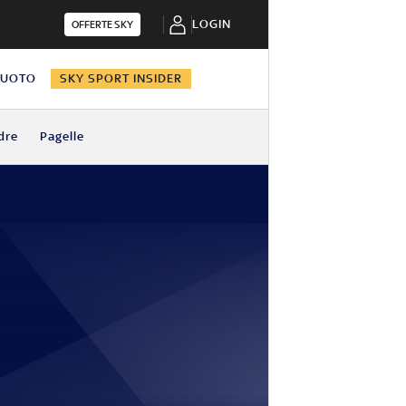
LOGIN
OFFERTE SKY
NUOTO
SKY SPORT INSIDER
dre
Pagelle