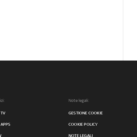
izi:
Note legali:
 TV
GESTIONE COOKIE
 APPS
COOKIE POLICY
W
NOTE LEGALI