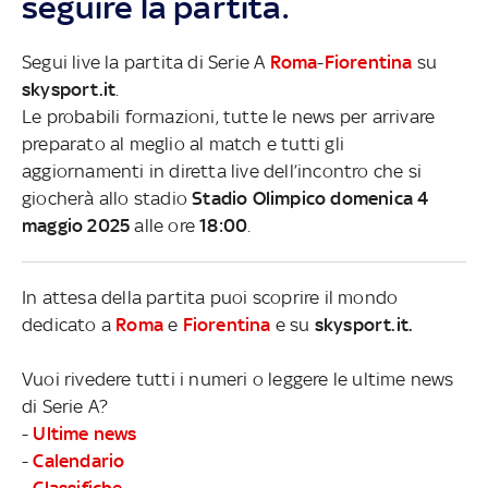
seguire la partita.
Segui live la partita di Serie A
Roma
-
Fiorentina
su
skysport.it
.
Le probabili formazioni, tutte le news per arrivare
preparato al meglio al match e tutti gli
aggiornamenti in diretta live dell’incontro che si
giocherà allo stadio
Stadio Olimpico domenica 4
maggio 2025
alle ore
18:00
.
In attesa della partita puoi scoprire il mondo
dedicato a
Roma
e
Fiorentina
e su
skysport.it.
Vuoi rivedere tutti i numeri o leggere le ultime news
di Serie A?
-
Ultime news
-
Calendario
-
Classifiche