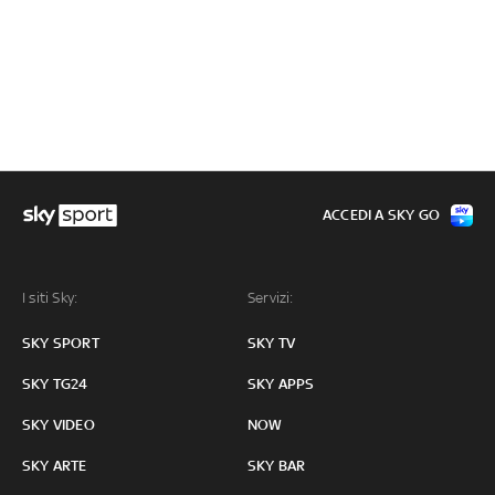
ACCEDI A SKY GO
I siti Sky:
Servizi:
SKY SPORT
SKY TV
SKY TG24
SKY APPS
SKY VIDEO
NOW
SKY ARTE
SKY BAR