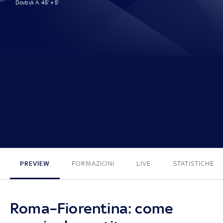
Dovbyk A. 45' + 5'
1 - 0
PREVIEW
FORMAZIONI
LIVE
STATISTICHE
Roma–Fiorentina: come