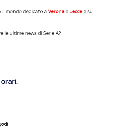
re il mondo dedicato a
Verona
e
Lecce
e su
re le ultime news di Serie A?
orari.
godi