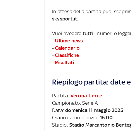
In attesa della partita puoi scopri
skysport.it.
Vuoi rivedere tutti i numeri o legge
-
Ultime news
-
Calendario
-
Classifiche
-
Risultati
Riepilogo partita: date e 
Partita:
Verona
–
Lecce
Campionato: Serie A
Data:
domenica 11 maggio 2025
Orario calcio d’inizio:
15:00
Stadio:
Stadio Marcantonio Bente