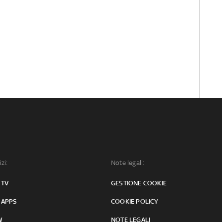
izi:
Note legali:
 TV
GESTIONE COOKIE
 APPS
COOKIE POLICY
W
NOTE LEGALI