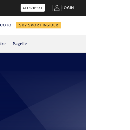
LOGIN
OFFERTE SKY
NUOTO
SKY SPORT INSIDER
dre
Pagelle