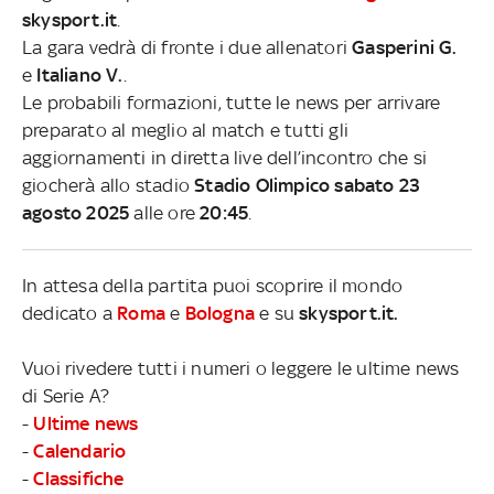
skysport.it
.
La gara vedrà di fronte i due allenatori
Gasperini G.
e
Italiano V.
.
Le probabili formazioni, tutte le news per arrivare
preparato al meglio al match e tutti gli
aggiornamenti in diretta live dell’incontro che si
giocherà allo stadio
Stadio Olimpico sabato 23
agosto 2025
alle ore
20:45
.
In attesa della partita puoi scoprire il mondo
dedicato a
Roma
e
Bologna
e su
skysport.it.
Vuoi rivedere tutti i numeri o leggere le ultime news
di Serie A?
-
Ultime news
-
Calendario
-
Classifiche