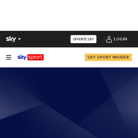
LOGIN
OFFERTE SKY
SKY SPORT INSIDER