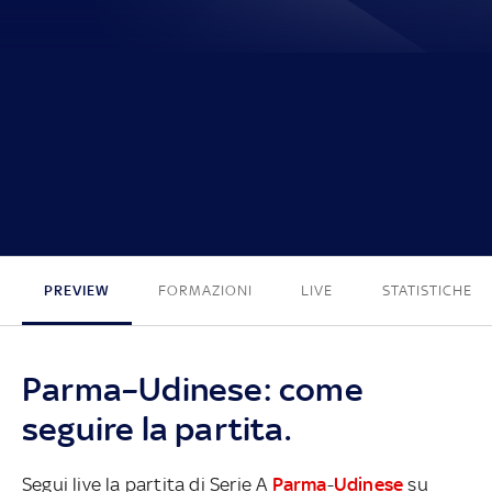
0 - 2
PREVIEW
FORMAZIONI
LIVE
STATISTICHE
Parma–Udinese: come
seguire la partita.
Segui live la partita di Serie A
Parma
-
Udinese
su