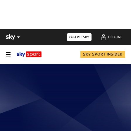
LOGIN
OFFERTE SKY
SKY SPORT INSIDER