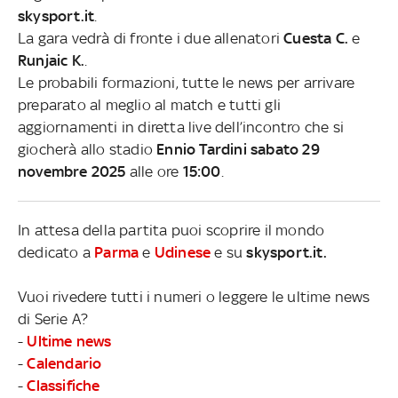
skysport.it
.
La gara vedrà di fronte i due allenatori
Cuesta C.
e
Runjaic K.
.
Le probabili formazioni, tutte le news per arrivare
preparato al meglio al match e tutti gli
aggiornamenti in diretta live dell’incontro che si
giocherà allo stadio
Ennio Tardini sabato 29
novembre 2025
alle ore
15:00
.
In attesa della partita puoi scoprire il mondo
dedicato a
Parma
e
Udinese
e su
skysport.it.
Vuoi rivedere tutti i numeri o leggere le ultime news
di Serie A?
-
Ultime news
-
Calendario
-
Classifiche