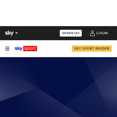
LOGIN
OFFERTE SKY
SKY SPORT INSIDER