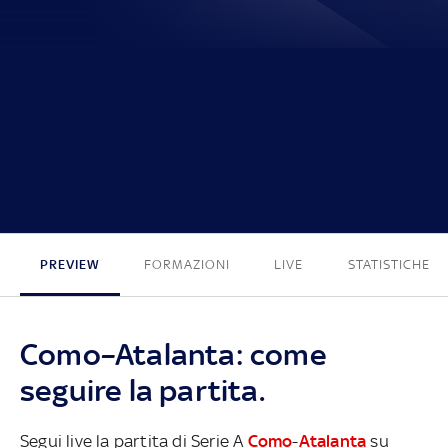
0 - 0
PREVIEW
FORMAZIONI
LIVE
STATISTICHE
Como–Atalanta: come
seguire la partita.
Segui live la partita di Serie A
Como
-
Atalanta
su