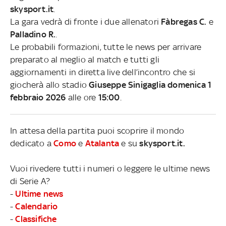
skysport.it
.
La gara vedrà di fronte i due allenatori
Fàbregas C.
e
Palladino R.
.
Le probabili formazioni, tutte le news per arrivare
preparato al meglio al match e tutti gli
aggiornamenti in diretta live dell’incontro che si
giocherà allo stadio
Giuseppe Sinigaglia domenica 1
febbraio 2026
alle ore
15:00
.
In attesa della partita puoi scoprire il mondo
dedicato a
Como
e
Atalanta
e su
skysport.it.
Vuoi rivedere tutti i numeri o leggere le ultime news
di Serie A?
-
Ultime news
-
Calendario
-
Classifiche