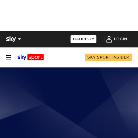
LOGIN
OFFERTE SKY
SKY SPORT INSIDER