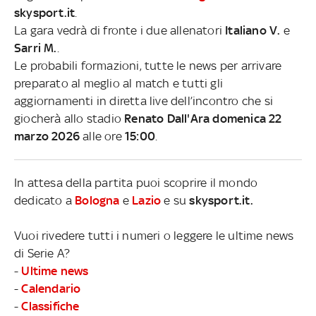
skysport.it
.
La gara vedrà di fronte i due allenatori
Italiano V.
e
Sarri M.
.
Le probabili formazioni, tutte le news per arrivare
preparato al meglio al match e tutti gli
aggiornamenti in diretta live dell’incontro che si
giocherà allo stadio
Renato Dall'Ara domenica 22
marzo 2026
alle ore
15:00
.
In attesa della partita puoi scoprire il mondo
dedicato a
Bologna
e
Lazio
e su
skysport.it.
Vuoi rivedere tutti i numeri o leggere le ultime news
di Serie A?
-
Ultime news
-
Calendario
-
Classifiche