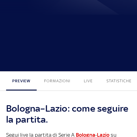
0 - 2
PREVIEW
FORMAZIONI
LIVE
STATISTICHE
Bologna–Lazio: come seguire
la partita.
Segui live la partita di Serie A
Bologna
-
Lazio
su