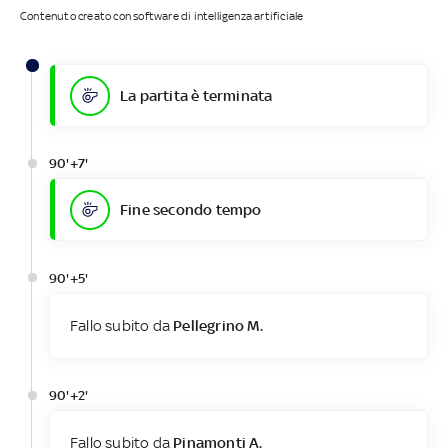
Contenuto creato con software di intelligenza artificiale
La partita è terminata
90'+7'
Fine secondo tempo
90'+5'
Fallo subito da
Pellegrino M.
90'+2'
Fallo subito da
Pinamonti A.