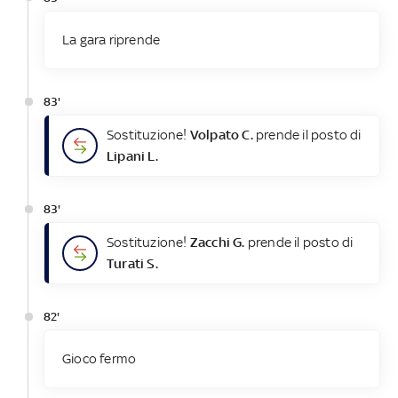
La gara riprende
83'
Sostituzione!
Volpato C.
prende il posto di
Lipani L.
83'
Sostituzione!
Zacchi G.
prende il posto di
Turati S.
82'
Gioco fermo