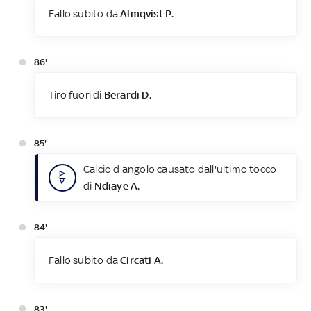
Fallo subito da
Almqvist P.
86'
Tiro fuori di
Berardi D.
85'
Calcio d'angolo causato dall'ultimo tocco
di
Ndiaye A.
84'
Fallo subito da
Circati A.
83'