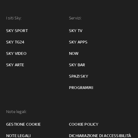
I siti Sky:
Servizi:
SKY SPORT
SKY TV
SKY TG24
SKY APPS
SKY VIDEO
NOW
SKY ARTE
SKY BAR
SPAZI SKY
PROGRAMMI
Note legali:
GESTIONE COOKIE
COOKIE POLICY
NOTE LEGALI
DICHIARAZIONE DI ACCESSIBILITÀ