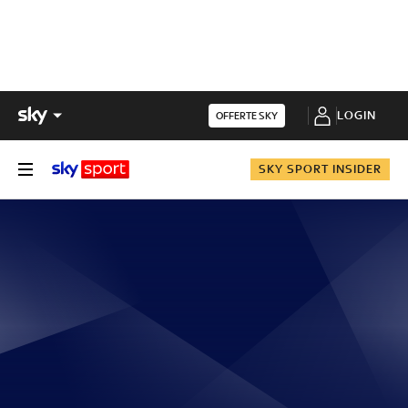
LOGIN
OFFERTE SKY
SKY SPORT INSIDER