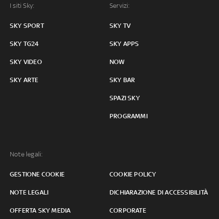
I siti Sky:
Servizi:
SKY SPORT
SKY TV
SKY TG24
SKY APPS
SKY VIDEO
NOW
SKY ARTE
SKY BAR
SPAZI SKY
PROGRAMMI
Note legali:
GESTIONE COOKIE
COOKIE POLICY
NOTE LEGALI
DICHIARAZIONE DI ACCESSIBILITÀ
OFFERTA SKY MEDIA
CORPORATE