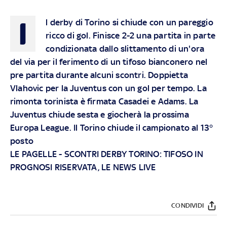
I
l derby di Torino si chiude con un pareggio
ricco di gol. Finisce 2-2 una partita in parte
condizionata dallo slittamento di un'ora
del via per il ferimento di un tifoso bianconero nel
pre partita durante alcuni scontri. Doppietta
Vlahovic per la Juventus con un gol per tempo. La
rimonta torinista è firmata Casadei e Adams. La
Juventus chiude sesta e giocherà la prossima
Europa League. Il Torino chiude il campionato al 13°
posto
LE PAGELLE
-
SCONTRI DERBY TORINO: TIFOSO IN
PROGNOSI RISERVATA, LE NEWS LIVE
CONDIVIDI