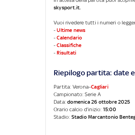
skysport.it.
Vuoi rivedere tutti i numeri o legge
-
Ultime news
-
Calendario
-
Classifiche
-
Risultati
Riepilogo partita: date e 
Partita: Verona–
Cagliari
Campionato: Serie A
Data:
domenica 26 ottobre 2025
Orario calcio d’inizio:
15:00
Stadio:
Stadio Marcantonio Bente