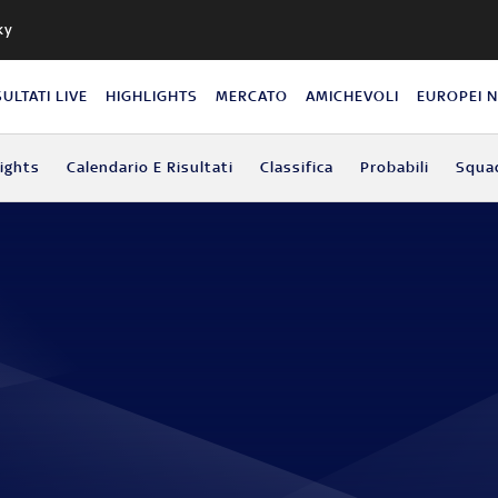
ky
SULTATI LIVE
HIGHLIGHTS
MERCATO
AMICHEVOLI
EUROPEI 
lights
Calendario E Risultati
Classifica
Probabili
Squa