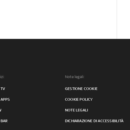
izi:
Note legali:
 TV
GESTIONE COOKIE
 APPS
COOKIE POLICY
W
NOTE LEGALI
 BAR
DICHIARAZIONE DI ACCESSIBILITÀ