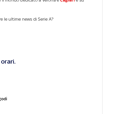
re le ultime news di Serie A?
orari.
godi