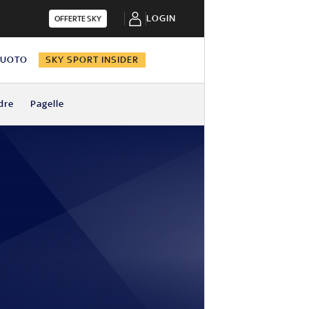
LOGIN
OFFERTE SKY
NUOTO
SKY SPORT INSIDER
dre
Pagelle