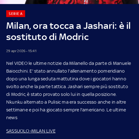
SERIE A
Milan, ora tocca a Jashari: è il
sostituto di Modric
29 apr 2026 - 15:41
Nel VIDEO le ultime notizie da Milanello da parte di Manuele
Baiocchini. E' stato annullato l'allenamento pomeridiano
dopo una lunga seduta mattutina dove i giocatori hanno
svolto anche la parte tattica. Jashari sempre più sostituto
di Modric, è stato provato solo lui in quella posizione.
Nkunku alternato a Pulisic ma era successo anche in altre
settimane e poi ha giocato sempre l'americano. Le ultime
news
SASSUOLO-MILAN LIVE