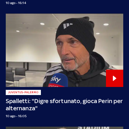
10 ago - 16:14
JUVENTUS-PALERMO
Spalletti: "Digre sfortunato, gioca Perin per
alternanza"
10 ago - 16:05