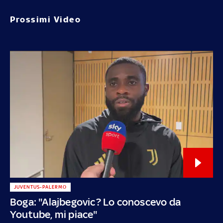
Prossimi Video
JUVENTUS-PALERMO
Boga: "Alajbegovic? Lo conoscevo da
Youtube, mi piace"