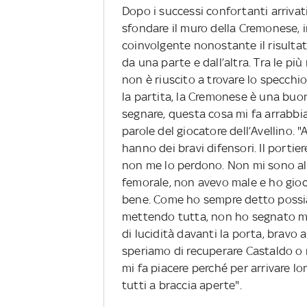
Dopo i successi confortanti arrivati
sfondare il muro della Cremonese, 
coinvolgente nonostante il risultat
da una parte e dall’altra. Tra le più
non è riuscito a trovare lo specchi
la partita, la Cremonese è una buon
segnare, questa cosa mi fa arrabbi
parole del giocatore dell’Avellino.
hanno dei bravi difensori. Il portie
non me lo perdono. Non mi sono al
femorale, non avevo male e ho gioc
bene. Come ho sempre detto possiam
mettendo tutta, non ho segnato ma 
di lucidità davanti la porta, bravo
speriamo di recuperare Castaldo o
mi fa piacere perché per arrivare l
tutti a braccia aperte".