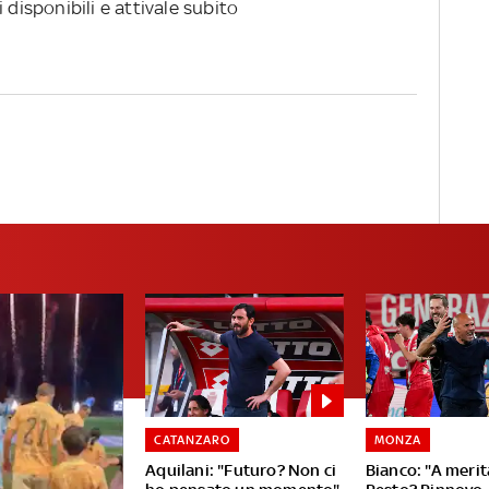
 disponibili e attivale subito
CATANZARO
MONZA
Aquilani: "Futuro? Non ci
Bianco: "A merit