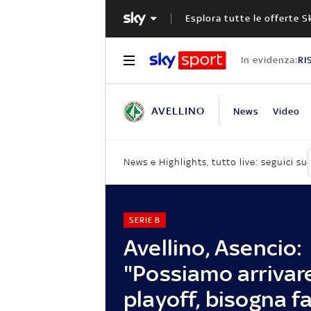
Esplora tutte le offerte S
In evidenza:
RI
AVELLINO
News
Video
News e Highlights, tutto live: seguici su
SERIE B
Avellino, Asencio:
"Possiamo arrivare
playoff, bisogna f