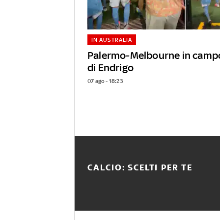
IN AUSTRALIA
Palermo-Melbourne in campo
di Endrigo
07 ago - 18:23
CALCIO: SCELTI PER TE