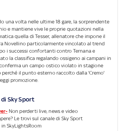
lo una volta nelle ultime 18 gare, la sorprendente
o e mantiene vive le proprie quotazioni nella
atica quella di Tesser, allenatore che impone il
a Novellino particolarmente vincolato al trend
opo i successi confortanti contro Ternana e
zato la classifica regalando ossigeno ai campani in
i conferma un campo ostico violato in stagione
 perché il punto esterno raccolto dalla 'Cremo'
areggi promozione.
 di Sky Sport
ver-
Non perderti live, news e video
pere? Le trovi sul canale di Sky Sport
 in SkyLightsRoom