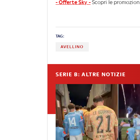
- Offerte Sky -
Scopri le promozioni
TAG:
AVELLINO
SERIE B: ALTRE NOTIZIE