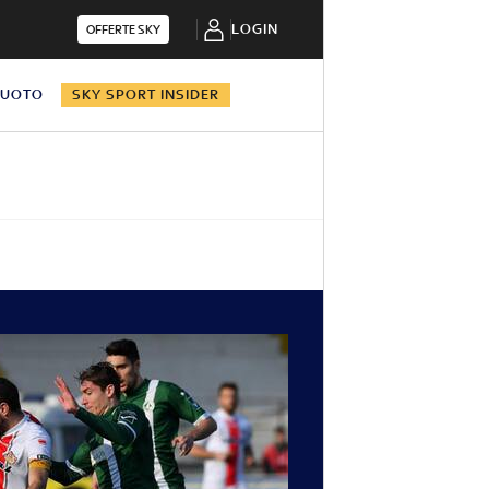
LOGIN
OFFERTE SKY
NUOTO
SKY SPORT INSIDER