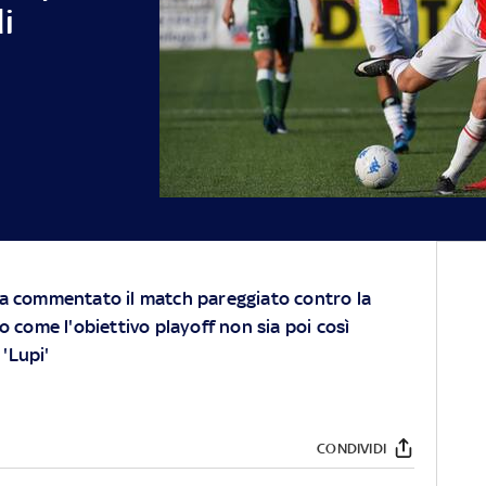
i
 ha commentato il match pareggiato contro la
come l'obiettivo playoff non sia poi così
 'Lupi'
CONDIVIDI