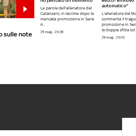
ho pensato un momento"
Resto? Rinnovo
automatico"
Le parole dell'allenatore del
Catanzaro, in lacrime dopo la
L'allenatore del 
mancata promozione in Serie
commenta il tragu
A...
promozione in Ser
la doppia sfida col..
29 mag - 23:28
 sulle note
29 mag - 23:03