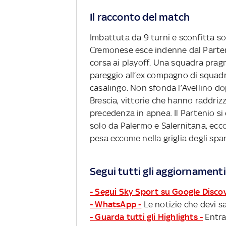
Il racconto del match
Imbattuta da 9 turni e sconfitta so
Cremonese esce indenne dal Parteni
corsa ai playoff. Una squadra pragm
pareggio all’ex compagno di squadr
casalingo. Non sfonda l’Avellino d
Brescia, vittorie che hanno raddriz
precedenza in apnea. Il Partenio s
solo da Palermo e Salernitana, ecco
pesa eccome nella griglia degli sp
Segui tutti gli aggiornamenti
- Segui Sky Sport su Google Disco
- WhatsApp -
Le notizie che devi sa
- Guarda tutti gli Highlights -
Entra