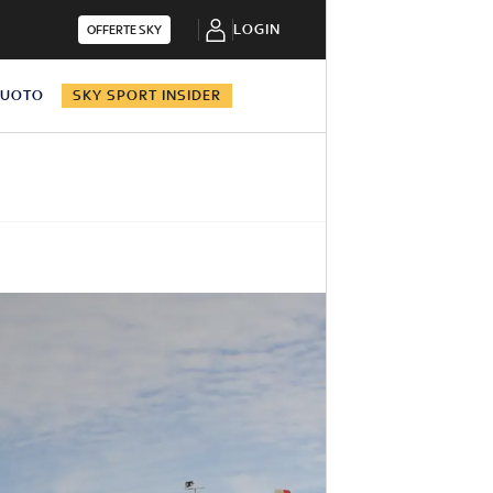
LOGIN
OFFERTE SKY
NUOTO
SKY SPORT INSIDER