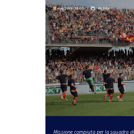
11 mag 2019 - 18:00
46 foto
Missione compiuta per la squadra di