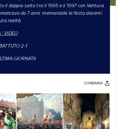
to il doppio salto tra il 1995 e il 1997 con Ventura
e mancava da 7 anni: memorabile la festa davanti
uta realtà
': VIDEO
 BATTUTO 2-1
'ULTIMA GIORNATA
CONDIVIDI