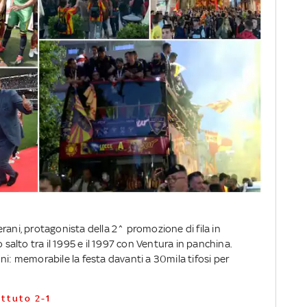
rani, protagonista della 2^ promozione di fila in
 salto tra il 1995 e il 1997 con Ventura in panchina.
ni: memorabile la festa davanti a 30mila tifosi per
attuto 2-1