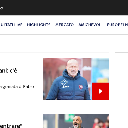
ky
SULTATI LIVE
HIGHLIGHTS
MERCATO
AMICHEVOLI
EUROPEI 
ni: c'è
a granata di Fabio
i entrare"