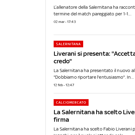
L’allenatore della Salernitana ha raccont
termine del match pareggiato per 1-1...
02 mar - 17:43
SALERNITANA
Liverani si presenta: "Accett
credo"
La Salernitana ha presentato il nuovo al
"Dobbiamo riportare l'entusiasmo". In...
12 feb - 12:47
CALCIOMERCATO
La Salernitana ha scelto Liver
firma
La Salernitana ha scelto Fabio Liverani 