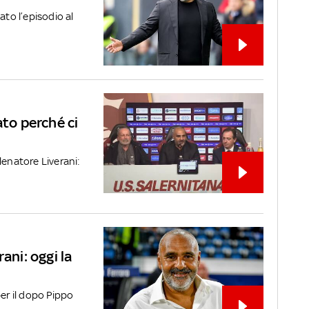
ato l’episodio al
ato perché ci
lenatore Liverani:
ani: oggi la
per il dopo Pippo