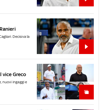
 Ranieri
agliari. Decisiva la
al vice Greco
, nuovi ingaggi e