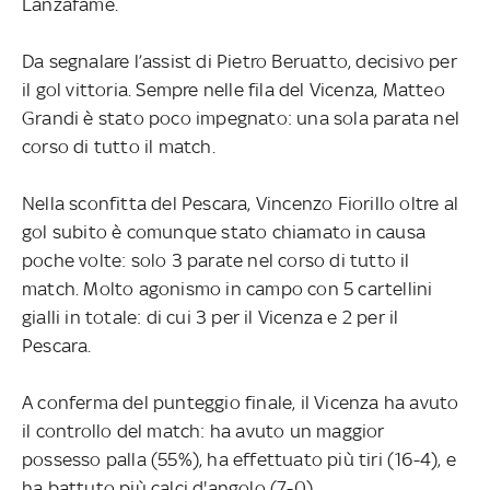
Lanzafame.
Da segnalare l’assist di Pietro Beruatto, decisivo per
il gol vittoria. Sempre nelle fila del Vicenza, Matteo
Grandi è stato poco impegnato: una sola parata nel
corso di tutto il match.
Nella sconfitta del Pescara, Vincenzo Fiorillo oltre al
gol subito è comunque stato chiamato in causa
poche volte: solo 3 parate nel corso di tutto il
match. Molto agonismo in campo con 5 cartellini
gialli in totale: di cui 3 per il Vicenza e 2 per il
Pescara.
A conferma del punteggio finale, il Vicenza ha avuto
il controllo del match: ha avuto un maggior
possesso palla (55%), ha effettuato più tiri (16-4), e
ha battuto più calci d'angolo (7-0).