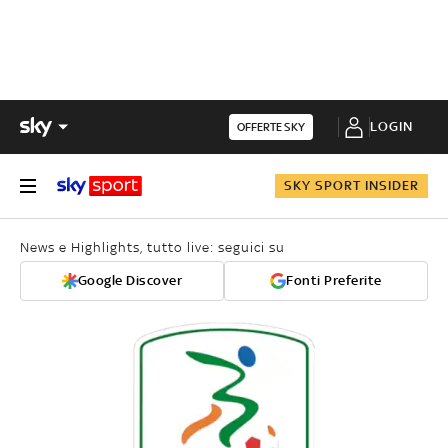
LOGIN
OFFERTE SKY
SKY SPORT INSIDER
News e Highlights, tutto live: seguici su
Google Discover
Fonti Preferite