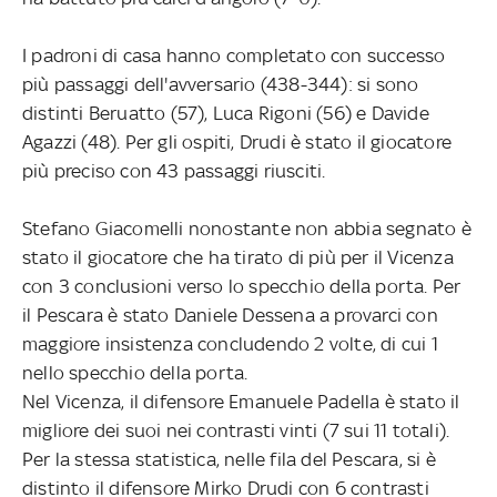
I padroni di casa hanno completato con successo
più passaggi dell'avversario (438-344): si sono
distinti Beruatto (57), Luca Rigoni (56) e Davide
Agazzi (48). Per gli ospiti, Drudi è stato il giocatore
più preciso con 43 passaggi riusciti.
Stefano Giacomelli nonostante non abbia segnato è
stato il giocatore che ha tirato di più per il Vicenza
con 3 conclusioni verso lo specchio della porta. Per
il Pescara è stato Daniele Dessena a provarci con
maggiore insistenza concludendo 2 volte, di cui 1
nello specchio della porta.
Nel Vicenza, il difensore Emanuele Padella è stato il
migliore dei suoi nei contrasti vinti (7 sui 11 totali).
Per la stessa statistica, nelle fila del Pescara, si è
distinto il difensore Mirko Drudi con 6 contrasti