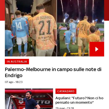
IN AUSTRALIA
Palermo-Melbourne in campo sulle note di
Endrigo
07 ago - 18:23
CATANZARO
Aquilani: "Futuro? Non ci ho
pensato un momento"
29 mag - 23:28