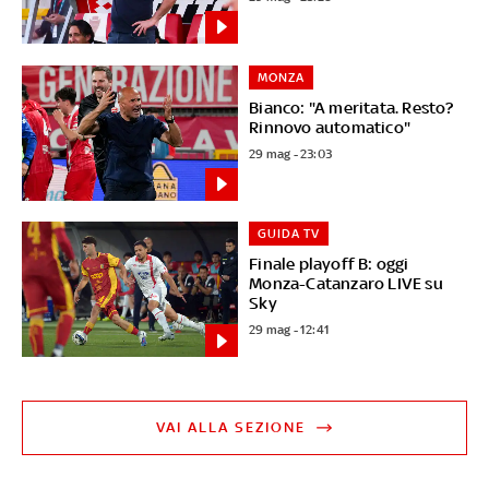
MONZA
Bianco: "A meritata. Resto?
Rinnovo automatico"
29 mag - 23:03
GUIDA TV
Finale playoff B: oggi
Monza-Catanzaro LIVE su
Sky
29 mag - 12:41
VAI ALLA SEZIONE