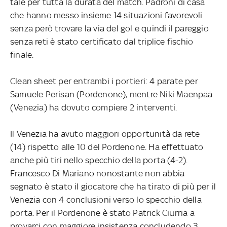
tale per tutta la durata del match. Padroni di casa
che hanno messo insieme 14 situazioni favorevoli
senza però trovare la via del gol e quindi il pareggio
senza reti è stato certificato dal triplice fischio
finale.
Clean sheet per entrambi i portieri: 4 parate per
Samuele Perisan (Pordenone), mentre Niki Mäenpää
(Venezia) ha dovuto compiere 2 interventi.
Il Venezia ha avuto maggiori opportunità da rete
(14) rispetto alle 10 del Pordenone. Ha effettuato
anche più tiri nello specchio della porta (4-2).
Francesco Di Mariano nonostante non abbia
segnato è stato il giocatore che ha tirato di più per il
Venezia con 4 conclusioni verso lo specchio della
porta. Per il Pordenone è stato Patrick Ciurria a
provarci con maggiore insistenza concludendo 3