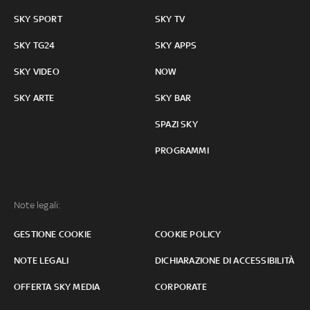
SKY SPORT
SKY TV
SKY TG24
SKY APPS
SKY VIDEO
NOW
SKY ARTE
SKY BAR
SPAZI SKY
PROGRAMMI
Note legali:
GESTIONE COOKIE
COOKIE POLICY
NOTE LEGALI
DICHIARAZIONE DI ACCESSIBILITÀ
OFFERTA SKY MEDIA
CORPORATE