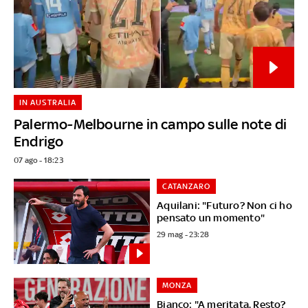
IN AUSTRALIA
Palermo-Melbourne in campo sulle note di
Endrigo
07 ago - 18:23
CATANZARO
Aquilani: "Futuro? Non ci ho
pensato un momento"
29 mag - 23:28
MONZA
Bianco: "A meritata. Resto?