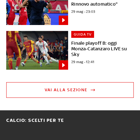
Rinnovo automatico"
29 mag - 23:03
GUIDA TV
Finale playoff B: oggi
Monza-Catanzaro LIVE su
Sky
29 mag - 12:41
VAI ALLA SEZIONE
CALCIO: SCELTI PER TE