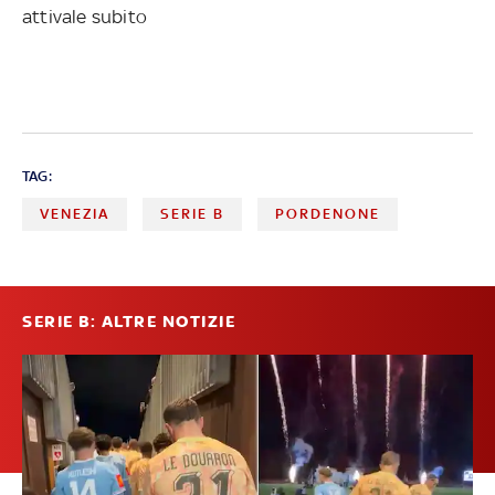
attivale subito
TAG:
VENEZIA
SERIE B
PORDENONE
SERIE B: ALTRE NOTIZIE