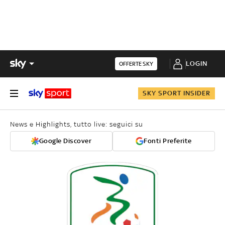
LOGIN
OFFERTE SKY
SKY SPORT INSIDER
News e Highlights, tutto live: seguici su
Google Discover
Fonti Preferite