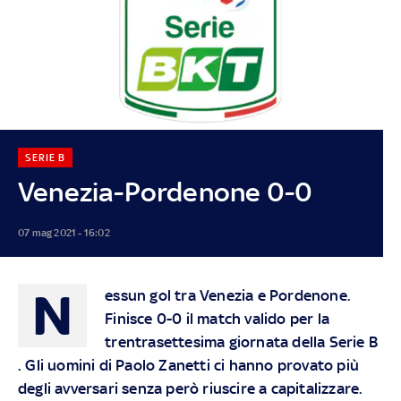
SERIE B
Venezia-Pordenone 0-0
07 mag 2021 - 16:02
N
essun gol tra Venezia e Pordenone.
Finisce 0-0 il match valido per la
trentrasettesima giornata della Serie B
. Gli uomini di Paolo Zanetti ci hanno provato più
degli avversari senza però riuscire a capitalizzare.