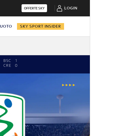
LOGIN
OFFERTE SKY
NUOTO
SKY SPORT INSIDER
BSC
1
CRE
0