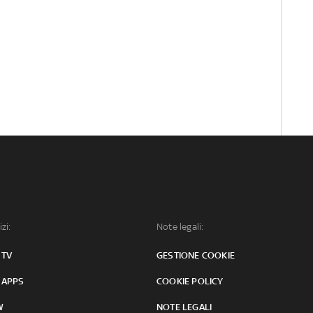
izi:
Note legali:
 TV
GESTIONE COOKIE
 APPS
COOKIE POLICY
W
NOTE LEGALI