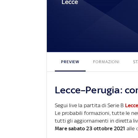
Lecce
PREVIEW
FORMAZIONI
ST
Lecce–Perugia: com
Segui live la partita di Serie B
Lecc
Le probabili formazioni, tutte le n
tutti gli aggiornamenti in diretta li
Mare sabato 23 ottobre 2021
alle 