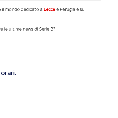
re il mondo dedicato a
Lecce
e Perugia e su
re le ultime news di Serie B?
orari.