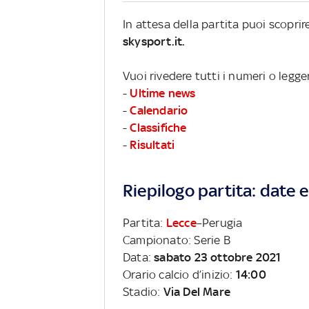
In attesa della partita puoi scopri
skysport.it.
Vuoi rivedere tutti i numeri o legge
-
Ultime news
-
Calendario
-
Classifiche
-
Risultati
Riepilogo partita: date e 
Partita:
Lecce
–Perugia
Campionato: Serie B
Data:
sabato 23 ottobre 2021
Orario calcio d’inizio:
14:00
Stadio:
Via Del Mare