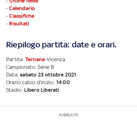
-
Ultime news
-
Calendario
-
Classifiche
-
Risultati
Riepilogo partita: date e orari.
Partita:
Ternana
–Vicenza
Campionato: Serie B
Data:
sabato 23 ottobre 2021
Orario calcio d’inizio:
14:00
Stadio:
Libero Liberati
PUBBLICITÀ