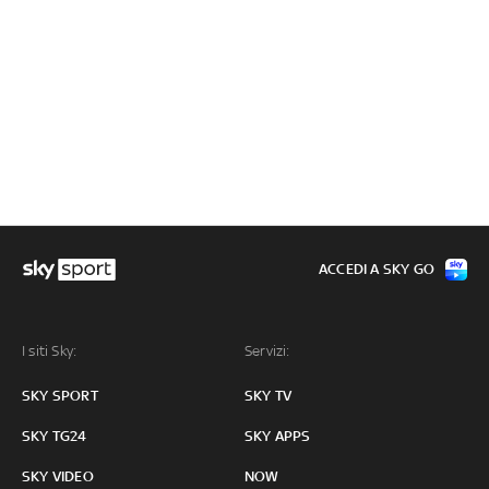
ACCEDI A SKY GO
I siti Sky:
Servizi:
SKY SPORT
SKY TV
SKY TG24
SKY APPS
SKY VIDEO
NOW