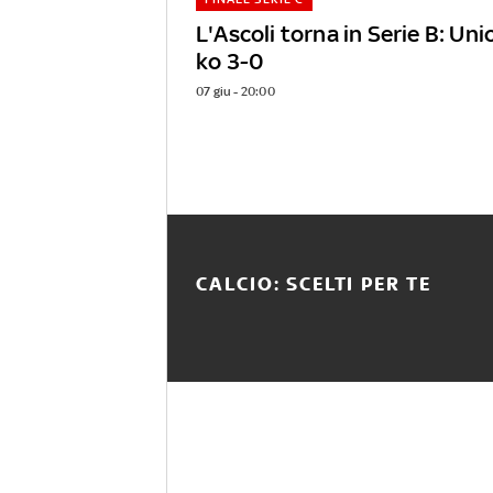
L'Ascoli torna in Serie B: Uni
ko 3-0
07 giu - 20:00
CALCIO: SCELTI PER TE