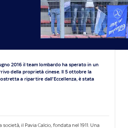
giugno 2016 il team lombardo ha sperato in un
rivo della proprietà cinese. Il 5 ottobre la
ostretta a ripartire dall'Eccellenza, è stata
 società, il Pavia Calcio, fondata nel 1911. Una