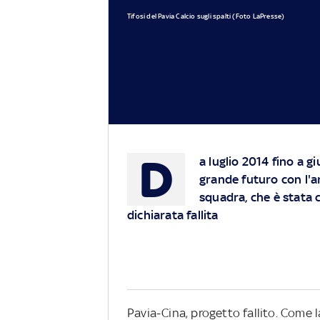
Tifosi del Pavia Calcio sugli spalti (Foto LaPresse)
D
a luglio 2014 fino a 
grande futuro con l'ar
squadra, che è stata c
dichiarata fallita
Pavia-Cina, progetto fallito. Come la