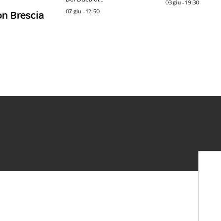
03 giu - 19:30
07 giu - 12:50
on Brescia