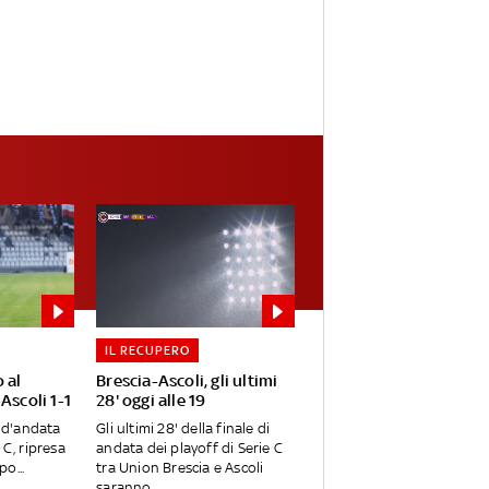
IL RECUPERO
 al
Brescia-Ascoli, gli ultimi
Ascoli 1-1
28' oggi alle 19
e d'andata
Gli ultimi 28' della finale di
 C, ripresa
andata dei playoff di Serie C
o...
tra Union Brescia e Ascoli
saranno...