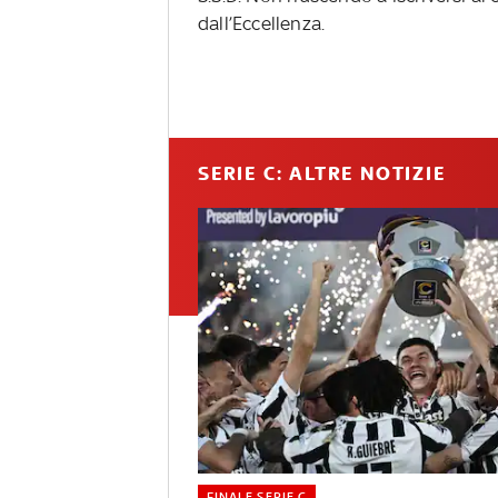
dall’Eccellenza.
SERIE C: ALTRE NOTIZIE
FINALE SERIE C