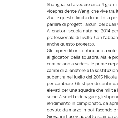
Shanghai si fa vedere circa 4 giorni
vicepresidente Wang, che vive tra It
Zhu, e questo limita di molto la poss
parlare di progetti, alcuni dei qual
Allenatori, scuola nata nel 2014 per
professionale di livello. Con l’abb
anche questo progetto.
Gli imprenditori continuano a voler
ai giocatori della squadra. Ma le p
cominciano a vedersi le prime crepe.
cambi di allenatore e la sostituzio
subentra nel luglio del 2015 Nicola
per cambiare. Gli stipendi continu
elevati per una squadra che milita 
società smette di pagare gli stipend
rendimento in campionato, da april
dovute da marzo in poi, facendo pr
Giovanni Lucev, addetto stampa del