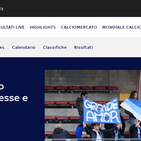
ky
SULTATI LIVE
HIGHLIGHTS
CALCIOMERCATO
MONDIALE CALCI
ws
Calendario
Classifiche
Risultati
o
esse e