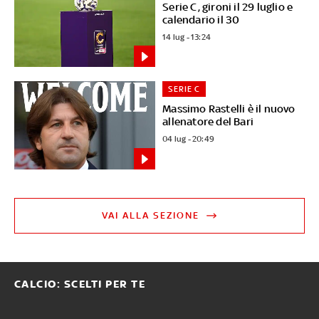
Serie C, gironi il 29 luglio e
calendario il 30
14 lug - 13:24
SERIE C
Massimo Rastelli è il nuovo
allenatore del Bari
04 lug - 20:49
VAI ALLA SEZIONE
CALCIO: SCELTI PER TE