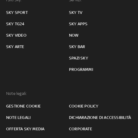
SKY SPORT
SKY TV
SKY TG24
SKY APPS
SKY VIDEO
NOW
SKY ARTE
SKY BAR
SPAZI SKY
PROGRAMMI
Note legali:
GESTIONE COOKIE
COOKIE POLICY
NOTE LEGALI
DICHIARAZIONE DI ACCESSIBILITÀ
OFFERTA SKY MEDIA
CORPORATE