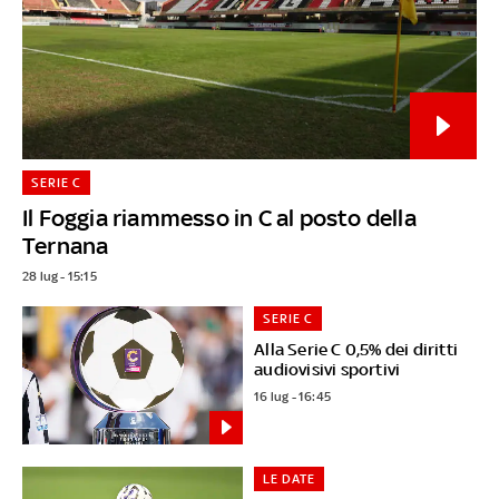
SERIE C
Il Foggia riammesso in C al posto della
Ternana
28 lug - 15:15
SERIE C
Alla Serie C 0,5% dei diritti
audiovisivi sportivi
16 lug - 16:45
LE DATE