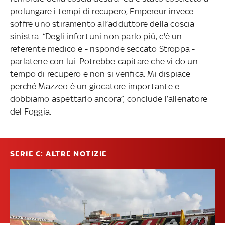
prolungare i tempi di recupero, Empereur invece
soffre uno stiramento all’adduttore della coscia
sinistra. “Degli infortuni non parlo più, c'è un
referente medico e - risponde seccato Stroppa -
parlatene con lui. Potrebbe capitare che vi do un
tempo di recupero e non si verifica. Mi dispiace
perché Mazzeo è un giocatore importante e
dobbiamo aspettarlo ancora”, conclude l’allenatore
del Foggia.
SERIE C: ALTRE NOTIZIE