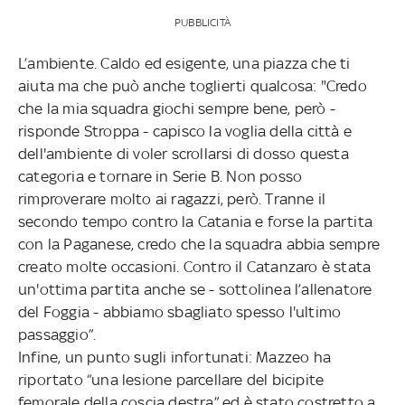
PUBBLICITÀ
L’ambiente. Caldo ed esigente, una piazza che ti
aiuta ma che può anche toglierti qualcosa: "Credo
che la mia squadra giochi sempre bene, però -
risponde Stroppa - capisco la voglia della città e
dell'ambiente di voler scrollarsi di dosso questa
categoria e tornare in Serie B. Non posso
rimproverare molto ai ragazzi, però. Tranne il
secondo tempo contro la Catania e forse la partita
con la Paganese, credo che la squadra abbia sempre
creato molte occasioni. Contro il Catanzaro è stata
un'ottima partita anche se - sottolinea l’allenatore
del Foggia - abbiamo sbagliato spesso l'ultimo
passaggio”.
Infine, un punto sugli infortunati: Mazzeo ha
riportato “una lesione parcellare del bicipite
femorale della coscia destra” ed è stato costretto a