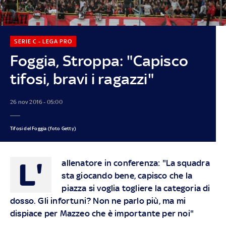
SERIE C - LEGA PRO
Foggia, Stroppa: "Capisco
tifosi, bravi i ragazzi"
26 nov 2016 - 05:00
Tifosi del Foggia (foto Getty)
L'
allenatore in conferenza: "La squadra
sta giocando bene, capisco che la
piazza si voglia togliere la categoria di
dosso. Gli infortuni? Non ne parlo più, ma mi
dispiace per Mazzeo che è importante per noi"