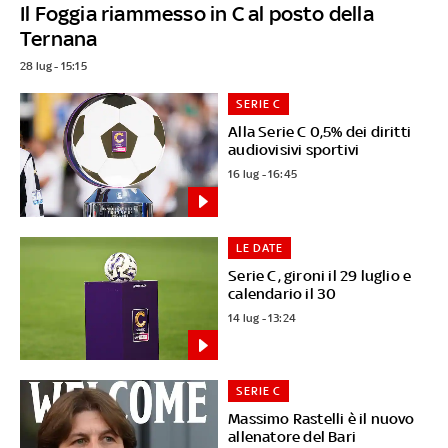
Il Foggia riammesso in C al posto della
Ternana
28 lug - 15:15
SERIE C
Alla Serie C 0,5% dei diritti
audiovisivi sportivi
16 lug - 16:45
LE DATE
Serie C, gironi il 29 luglio e
calendario il 30
14 lug - 13:24
SERIE C
Massimo Rastelli è il nuovo
allenatore del Bari