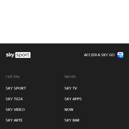
ACCEDI A SKY GO
I siti Sky:
Servizi:
SKY SPORT
SKY TV
SKY TG24
SKY APPS
SKY VIDEO
NOW
SKY ARTE
SKY BAR