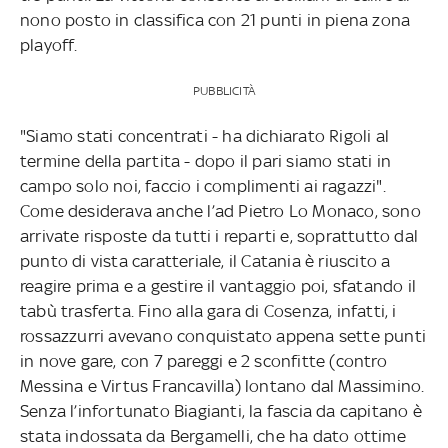
nono posto in classifica con 21 punti in piena zona
playoff.
PUBBLICITÀ
"Siamo stati concentrati - ha dichiarato Rigoli al
termine della partita - dopo il pari siamo stati in
campo solo noi, faccio i complimenti ai ragazzi".
Come desiderava anche l’ad Pietro Lo Monaco, sono
arrivate risposte da tutti i reparti e, soprattutto dal
punto di vista caratteriale, il Catania è riuscito a
reagire prima e a gestire il vantaggio poi, sfatando il
tabù trasferta. Fino alla gara di Cosenza, infatti, i
rossazzurri avevano conquistato appena sette punti
in nove gare, con 7 pareggi e 2 sconfitte (contro
Messina e Virtus Francavilla) lontano dal Massimino.
Senza l’infortunato Biagianti, la fascia da capitano è
stata indossata da Bergamelli, che ha dato ottime