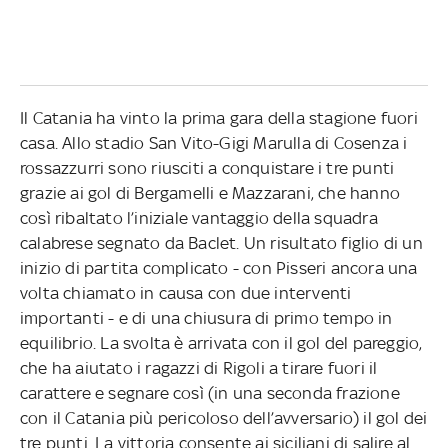
Il Catania ha vinto la prima gara della stagione fuori
casa. Allo stadio San Vito-Gigi Marulla di Cosenza i
rossazzurri sono riusciti a conquistare i tre punti
grazie ai gol di Bergamelli e Mazzarani, che hanno
così ribaltato l’iniziale vantaggio della squadra
calabrese segnato da Baclet. Un risultato figlio di un
inizio di partita complicato - con Pisseri ancora una
volta chiamato in causa con due interventi
importanti - e di una chiusura di primo tempo in
equilibrio. La svolta è arrivata con il gol del pareggio,
che ha aiutato i ragazzi di Rigoli a tirare fuori il
carattere e segnare così (in una seconda frazione
con il Catania più pericoloso dell’avversario) il gol dei
tre punti. La vittoria consente ai siciliani di salire al