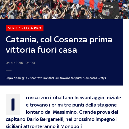
SERIE C - LEGA PRO
Catania, col Cosenza prima
vittoria fuori casa
04 dic 2016 - 04:00
Dopo 7 pareggi e 2 sconfitte i rossazzurri trovano tre punti fuori casa (Getty)
I
rossazzurri ribaltano lo svantaggio iniziale
e trovano i primi tre punti della stagione
lontano dal Massimino. Grande prova del
capitano Dario Bergamelli, nel prossimo impegno i
siciliani affronteranno il Monopoli