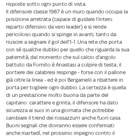
risposte sotto ogni punto di vista.
Il difensore classe 1987 è un muro quando occupa la
posizione arretrata (capace di guidare l’intero
reparto difensivo da vero leader) e si rende
pericoloso quando si spinge in avanti, tanto da
riuscire a segnare il gol dell’1-1. Una rete che porta
con sé qualche dubbio per quello che riguarda la sua
paternità, dal momento che sul calcio d’angolo
battuto da Fornito è Anastasi a colpire di testa; il
portiere dei calabresi respinge - forse con il pallone
già oltre la linea - ed è poi Bergamelli a ribattere in
porta per togliere ogni dubbio. La certezza è quella
di un prestazione molto buona da parte del
capitano: carattere e grinta, il difensore ha dato
sicurezza ai suoi in una giornata che potrebbe
cambiare il trend dei rossazzurri anche fuori casa.
Buoni segnali che dovranno essere confermati
anche martedì, nel prossimo impegno contro il