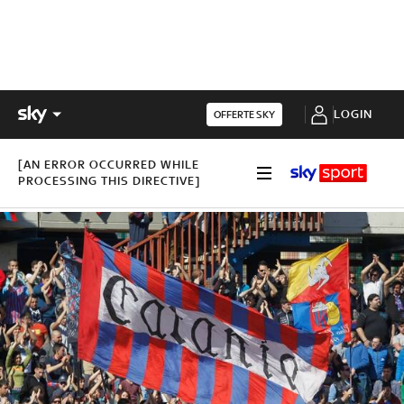
LOGIN
OFFERTE SKY
[AN ERROR OCCURRED WHILE
PROCESSING THIS DIRECTIVE]