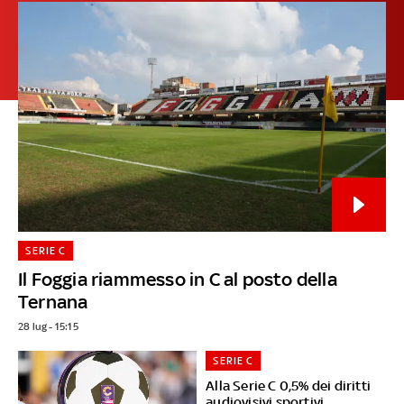
SERIE C
Il Foggia riammesso in C al posto della
Ternana
28 lug - 15:15
SERIE C
Alla Serie C 0,5% dei diritti
audiovisivi sportivi