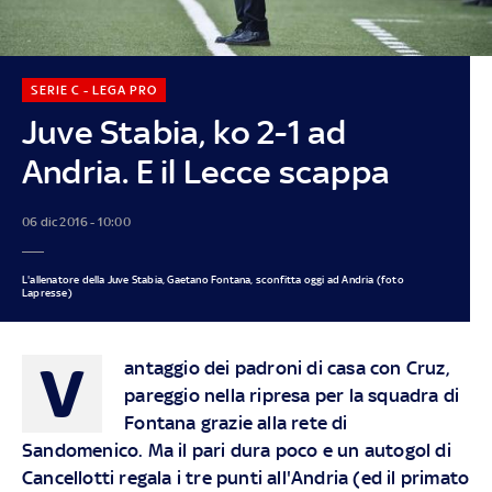
SERIE C - LEGA PRO
Juve Stabia, ko 2-1 ad
Andria. E il Lecce scappa
06 dic 2016 - 10:00
L'allenatore della Juve Stabia, Gaetano Fontana, sconfitta oggi ad Andria (foto
Lapresse)
V
antaggio dei padroni di casa con Cruz,
pareggio nella ripresa per la squadra di
Fontana grazie alla rete di
Sandomenico. Ma il pari dura poco e un autogol di
Cancellotti regala i tre punti all'Andria (ed il primato