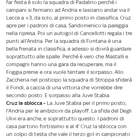
far festa è solo la squadra di Padalino perché i
campani si fermano ad Andria e lasciano andar via il
Lecce a +3, da solo, al primo posto in classifica. Cruz
apre per i padroni di casa, Sandomenico la pareggia
nella ripresa. Poi un autogol di Cancellotti regala i tre
punti all’Andria. Per la squadra di Fontana è una
bella frenata in classifica, e adesso si dovrà guardare
soprattutto alle spalle. Perché è vero che Mastalli e
compagni hanno una gara da recuperare, ma il
Foggia preme e ora vuole tentare il sorpasso. Allo
Zaccheria nel posticipo la squadra di Stroppa sfiderà
il Fondi, a caccia di una vittoria che vorrebbe dire
secondo posto. E sorpasso alla Juve Stabia.
Cruz la sblocca -
La Juve Stabia per il primo posto,
l’Andria per le ambizioni da playoff. La sfida del Degli
Ulivi era anche, e soprattutto questo. I padroni di
casa partono fortissimo e al 4’ Cruz la sblocca con
un colpo di testa che vale il terzo gol in campionato