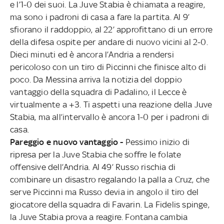
e l’1-0 dei suoi. La Juve Stabia è chiamata a reagire,
ma sono i padroni di casa a fare la partita. Al 9’
sfiorano il raddoppio, al 22’ approfittano di un errore
della difesa ospite per andare di nuovo vicini al 2-0.
Dieci minuti ed è ancora l’Andria a rendersi
pericoloso con un tiro di Piccinni che finisce alto di
poco. Da Messina arriva la notizia del doppio
vantaggio della squadra di Padalino, il Lecce è
virtualmente a +3. Ti aspetti una reazione della Juve
Stabia, ma all’intervallo è ancora 1-0 per i padroni di
casa.
Pareggio e nuovo vantaggio -
Pessimo inizio di
ripresa per la Juve Stabia che soffre le folate
offensive dell’Andria. Al 49’ Russo rischia di
combinare un disastro regalando la palla a Cruz, che
serve Piccinni ma Russo devia in angolo il tiro del
giocatore della squadra di Favarin. La Fidelis spinge,
la Juve Stabia prova a reagire. Fontana cambia