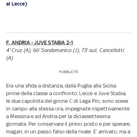
al Lecce)
F. ANDRIA - JUVE STABIA 2-1
4' Cruz (A), 66' Sandomenico (J), 73' aut. Cancellotti
(A)
PUBBLICITÀ
Era una sfida a distanza, dalla Puglia alla Sicilia:
prime della classe a confronto. Lecce e Juve Stabia,
le due capolista del girone C di Lega Pro, sono scese
in campo alla stessa ora, impegnate rispettivamente
a Messina e ad Andria per la diciassettesima
giornata. Per conservare il primo posto e per sperare,
magari, in un passo falso della rivale. E’ arrivato, ma a