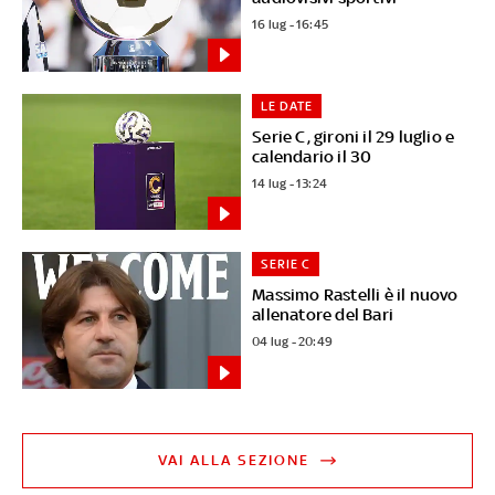
16 lug - 16:45
LE DATE
Serie C, gironi il 29 luglio e
calendario il 30
14 lug - 13:24
SERIE C
Massimo Rastelli è il nuovo
allenatore del Bari
04 lug - 20:49
VAI ALLA SEZIONE