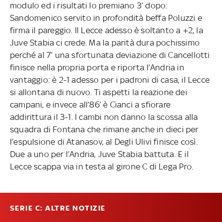
modulo ed i risultati lo premiano 3’ dopo:
Sandomenico servito in profondità beffa Poluzzi e
firma il pareggio. Il Lecce adesso è soltanto a +2, la
Juve Stabia ci crede. Ma la parità dura pochissimo
perché al 7’ una sfortunata deviazione di Cancellotti
finisce nella propria porta e riporta l’Andria in
vantaggio: è 2-1 adesso per i padroni di casa, il Lecce
si allontana di nuovo. Ti aspetti la reazione dei
campani, e invece all’86’ è Cianci a sfiorare
addirittura il 3-1. I cambi non danno la scossa alla
squadra di Fontana che rimane anche in dieci per
l’espulsione di Atanasov, al Degli Ulivi finisce così.
Due a uno per l’Andria, Juve Stabia battuta. E il
Lecce scappa via in testa al girone C di Lega Pro.
SERIE C: ALTRE NOTIZIE