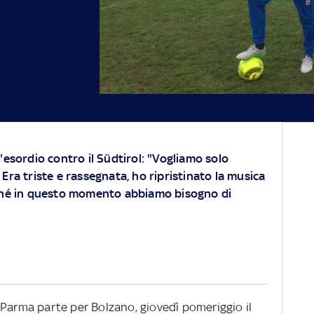
'esordio contro il Südtirol: "Vogliamo solo
Era triste e rassegnata, ho ripristinato la musica
rché in questo momento abbiamo bisogno di
 Il Parma parte per Bolzano, giovedì pomeriggio il