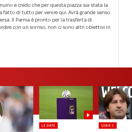
uino e credo che per questa piazza sia stata la
 ha fatto di tutto per venire qui. Avrà grande senso
rsa. Il Parma è pronto per la trasferta di
rdire con un sorriso, non ci sono altri obiettivi in
LE DATE
SERIE C