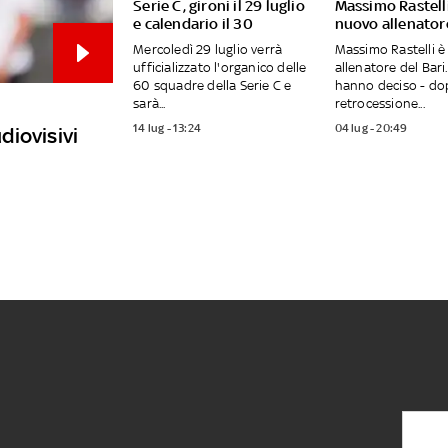
Serie C, gironi il 29 luglio
Massimo Rastelli 
e calendario il 30
nuovo allenatore
Mercoledì 29 luglio verrà
Massimo Rastelli è
ufficializzato l'organico delle
allenatore del Bari.
60 squadre della Serie C e
hanno deciso - do
sarà...
retrocessione...
14 lug - 13:24
04 lug - 20:49
udiovisivi