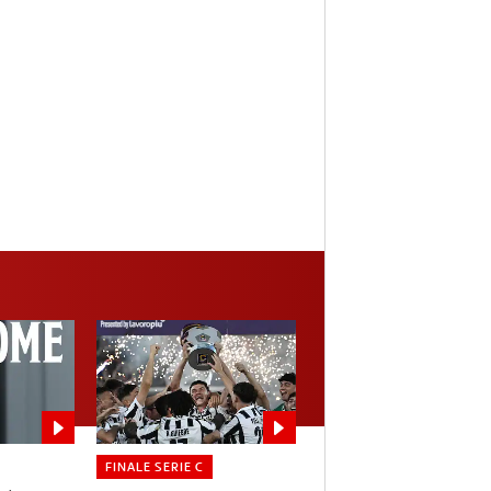
FINALE SERIE C