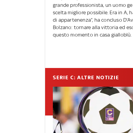
grande professionista, un uomo gen
scelta migliore possibile. Era in A,
di appartenenza”, ha concluso D’Ave
Bolzano: tornare alla vittoria ed eso
questo momento in casa gialloblù.
SERIE C: ALTRE NOTIZIE