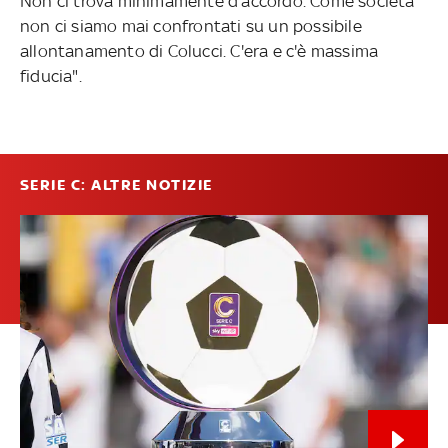
Non ci trova minimamente d'accordo. Come società
non ci siamo mai confrontati su un possibile
allontanamento di Colucci. C'era e c'è massima
fiducia".
SERIE C: ALTRE NOTIZIE