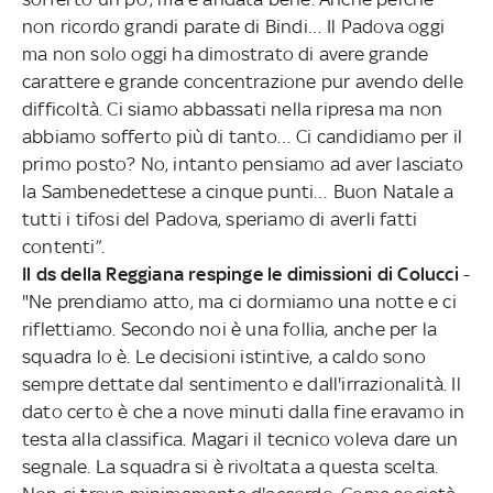
non ricordo grandi parate di Bindi… Il Padova oggi
ma non solo oggi ha dimostrato di avere grande
carattere e grande concentrazione pur avendo delle
difficoltà. Ci siamo abbassati nella ripresa ma non
abbiamo sofferto più di tanto… Ci candidiamo per il
primo posto? No, intanto pensiamo ad aver lasciato
la Sambenedettese a cinque punti… Buon Natale a
tutti i tifosi del Padova, speriamo di averli fatti
contenti”.
Il ds della Reggiana respinge le dimissioni di Colucci
-
"Ne prendiamo atto, ma ci dormiamo una notte e ci
riflettiamo. Secondo noi è una follia, anche per la
squadra lo è. Le decisioni istintive, a caldo sono
sempre dettate dal sentimento e dall'irrazionalità. Il
dato certo è che a nove minuti dalla fine eravamo in
testa alla classifica. Magari il tecnico voleva dare un
segnale. La squadra si è rivoltata a questa scelta.