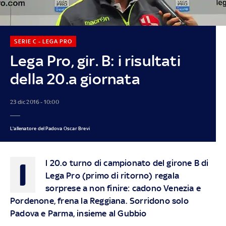
SERIE C - LEGA PRO
Lega Pro, gir. B: i risultati
della 20.a giornata
23 dic 2016 - 10:00
L'allenatore del Padova Oscar Brevi
I
l 20.o turno di campionato del girone B di
Lega Pro (primo di ritorno) regala
sorprese a non finire: cadono Venezia e
Pordenone, frena la Reggiana. Sorridono solo
Padova e Parma, insieme al Gubbio