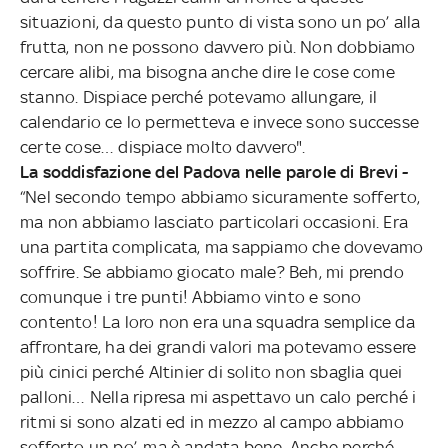
situazioni, da questo punto di vista sono un po’ alla
frutta, non ne possono davvero più. Non dobbiamo
cercare alibi, ma bisogna anche dire le cose come
stanno. Dispiace perché potevamo allungare, il
calendario ce lo permetteva e invece sono successe
certe cose… dispiace molto davvero".
La soddisfazione del Padova nelle parole di Brevi -
“Nel secondo tempo abbiamo sicuramente sofferto,
ma non abbiamo lasciato particolari occasioni. Era
una partita complicata, ma sappiamo che dovevamo
soffrire. Se abbiamo giocato male? Beh, mi prendo
comunque i tre punti! Abbiamo vinto e sono
contento! La loro non era una squadra semplice da
affrontare, ha dei grandi valori ma potevamo essere
più cinici perché Altinier di solito non sbaglia quei
palloni… Nella ripresa mi aspettavo un calo perché i
ritmi si sono alzati ed in mezzo al campo abbiamo
sofferto un po’, ma è andata bene. Anche perché