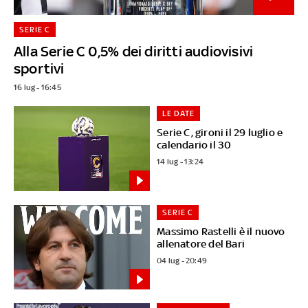
SERIE C
Alla Serie C 0,5% dei diritti audiovisivi
sportivi
16 lug - 16:45
LE DATE
Serie C, gironi il 29 luglio e
calendario il 30
14 lug - 13:24
SERIE C
Massimo Rastelli è il nuovo
allenatore del Bari
04 lug - 20:49