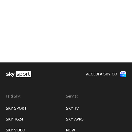
ACCEDI A SKY GO
I siti Sky:
Servizi:
SKY SPORT
SKY TV
SKY TG24
SKY APPS
SKY VIDEO
NOW