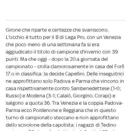
Girone che riparte e certezze che svaniscono.
L'occhio è tutto per il B di Lega Pro, con un Venezia
che poco meno di una settimana fa si era
aggiudicato il titolo di campione d'inverno con 39
punti. Ma che oggi - dopo la 20.a giornata del
campionato - crolla clamorosamente in casa del Forlì
17.o in classifica: la decide Capellini. Delle inseguitrici
ne approfittano solo Padova e Parma che vincono in
casa rispettivamente contro Sambenedettese (1-0;
Russo) e Modena (3-1; Calaiò, Giorgino, Corapi) e
salgono a quota 36. Tra Venezia e la coppia Padova-
Parma ecco Pordenone e Reggiana che in questo
turno di campionato steccano e non approfittano
dello scivolone della capolista: i ragazzi di Tedino