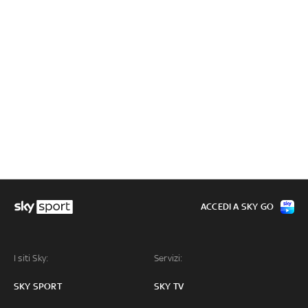
ACCEDI A SKY GO
I siti Sky:
Servizi:
SKY SPORT
SKY TV