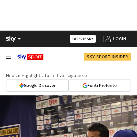
LOGIN
OFFERTE SKY
SKY SPORT INSIDER
News e Highlights, tutto live: seguici su
Google Discover
Fonti Preferite