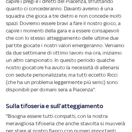
capire i pregi e i difetti del Piacenza, sfruttando
quanto ci concederanno. Davanti avremo è una
squadra che gioca a tre dietro e non concede molti
spazi. Dovremo essere bravi a fare il nostro gioco, a
capire i momenti della gara e a essere consapevoli
che con lo stesso atteggiamento delle ultime due
partite giocate i nostri valori emergeranno. Veniamo
da due settimane di ottimo lavoro ma ora, iniziamo
un altro campionato. In questo periodo qualche
nostro giocatore ha avuto la necessità di allenarsi
con sedute personalizzate, ma tutti eccetto Ricci
(che ha un problema leggermente più serio) sono
disponibili per domani sera a Piacenza".
Sulla tifoseria e sull’atteggiamento
"Bisogna essere tutti compatti, con la nostra
meravigliosa tifoseria che anche stavolta si muoverà
per stare al nostro fianco con numeri importanti.