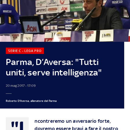
SERIE C - LEGA PRO
Parma, D’Aversa: "Tutti
uniti, serve intelligenza"
20 mag 2017 - 17:09
Roberto D'Aversa, allenatore del Parma
"I
ncontreremo un avversario forte,
dovremo essere bravi a fare il nostro