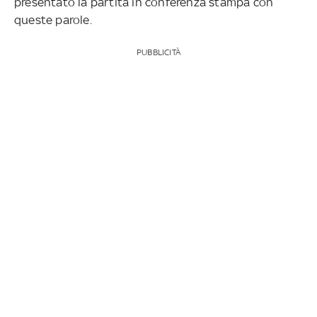
presentato la partita in conferenza stampa con
queste parole.
PUBBLICITÀ