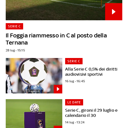
SERIE C
Il Foggia riammesso in C al posto della
Ternana
28 lug - 15:15
SERIE C
Alla Serie C 0,5% dei diritti
audiovisivi sportivi
16 lug - 16:45
LE DATE
Serie C, gironi il 29 luglio e
calendario il 30
14 lug - 13:24