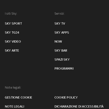
I siti Sky:
Servizi:
SKY SPORT
SKY TV
SKY TG24
SKY APPS
SKY VIDEO
NOW
SKY ARTE
SKY BAR
SPAZI SKY
PROGRAMMI
Note legali:
GESTIONE COOKIE
COOKIE POLICY
NOTE LEGALI
DICHIARAZIONE DI ACCESSIBILITÀ