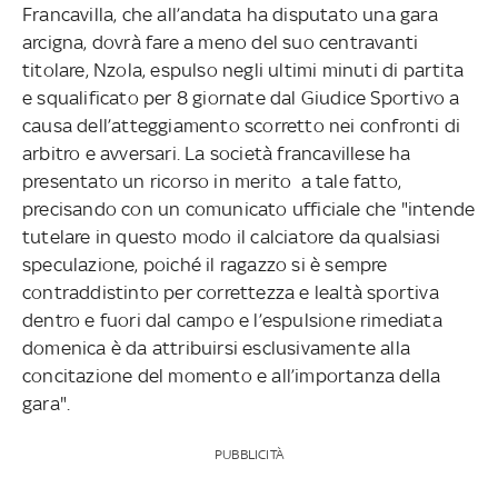
Francavilla, che all’andata ha disputato una gara
arcigna, dovrà fare a meno del suo centravanti
titolare, Nzola, espulso negli ultimi minuti di partita
e squalificato per 8 giornate dal Giudice Sportivo a
causa dell’atteggiamento scorretto nei confronti di
arbitro e avversari. La società francavillese ha
presentato un ricorso in merito a tale fatto,
precisando con un comunicato ufficiale che "intende
tutelare in questo modo il calciatore da qualsiasi
speculazione, poiché il ragazzo si è sempre
contraddistinto per correttezza e lealtà sportiva
dentro e fuori dal campo e l’espulsione rimediata
domenica è da attribuirsi esclusivamente alla
concitazione del momento e all’importanza della
gara".
PUBBLICITÀ