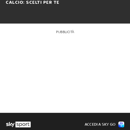
CALCIO: SCELTI PER TE
PUBBLICITÀ
ACCEDI A SKY GO