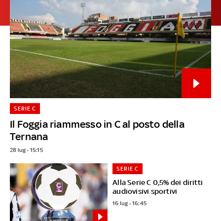
SERIE C
Il Foggia riammesso in C al posto della
Ternana
28 lug - 15:15
SERIE C
Alla Serie C 0,5% dei diritti
audiovisivi sportivi
16 lug - 16:45