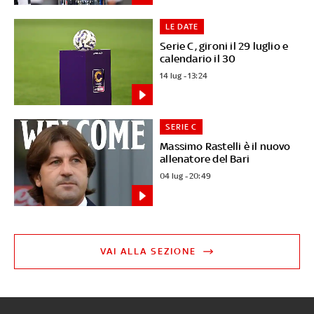
LE DATE
Serie C, gironi il 29 luglio e
calendario il 30
14 lug - 13:24
SERIE C
Massimo Rastelli è il nuovo
allenatore del Bari
04 lug - 20:49
VAI ALLA SEZIONE