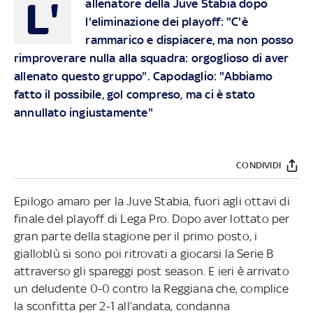
L'
allenatore della Juve Stabia dopo
l'eliminazione dei playoff: "C'è
rammarico e dispiacere, ma non posso
rimproverare nulla alla squadra: orgoglioso di aver
allenato questo gruppo". Capodaglio: "Abbiamo
fatto il possibile, gol compreso, ma ci è stato
annullato ingiustamente"
CONDIVIDI
Epilogo amaro per la Juve Stabia, fuori agli ottavi di
finale del playoff di Lega Pro. Dopo aver lottato per
gran parte della stagione per il primo posto, i
gialloblù si sono poi ritrovati a giocarsi la Serie B
attraverso gli spareggi post season. E ieri è arrivato
un deludente 0-0 contro la Reggiana che, complice
la sconfitta per 2-1 all’andata, condanna