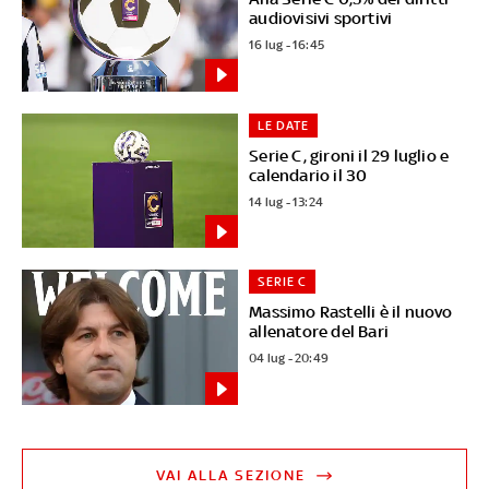
audiovisivi sportivi
16 lug - 16:45
LE DATE
Serie C, gironi il 29 luglio e
calendario il 30
14 lug - 13:24
SERIE C
Massimo Rastelli è il nuovo
allenatore del Bari
04 lug - 20:49
VAI ALLA SEZIONE