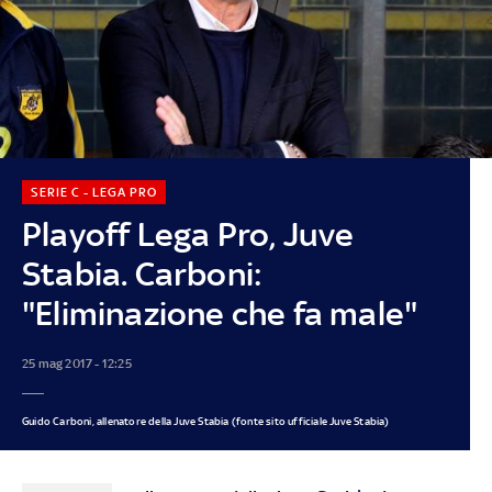
SERIE C - LEGA PRO
Playoff Lega Pro, Juve
Stabia. Carboni:
"Eliminazione che fa male"
25 mag 2017 - 12:25
Guido Carboni, allenatore della Juve Stabia (fonte sito ufficiale Juve Stabia)