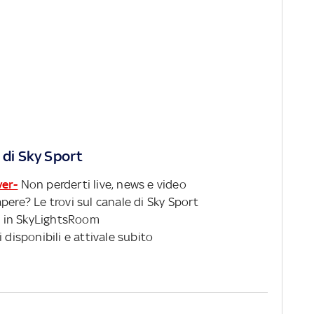
 di Sky Sport
ver-
Non perderti live, news e video
pere? Le trovi sul canale di Sky Sport
 in SkyLightsRoom
 disponibili e attivale subito