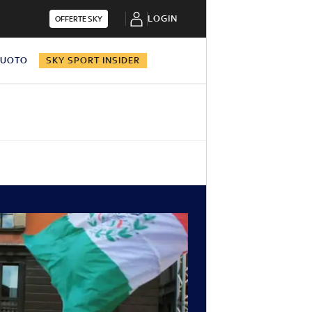
LOGIN
OFFERTE SKY
NUOTO
SKY SPORT INSIDER