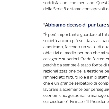
soddisfazioni che meritano. Quest’
della Serie B e siamo consapevoli de
"Abbiamo deciso di puntare su
"È però importante guardare al fut
società ancora più solida avvicinan
americano, facendo un salto di qual
obiettivi di medio periodo che mi 
categorie superiori. Credo fortemen
perchè da sempre è stato fonte di 
razionalizzazione della gestione pe
l’immediato futuro io e il mio staf
che è un grande serbatoio di compe
lavorare alacremente per perseguir
economiche, gestionali e manageriali
cui crediamo". Firmato "Il President