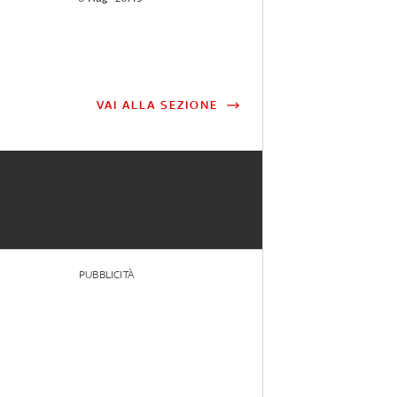
VAI ALLA SEZIONE
PUBBLICITÀ