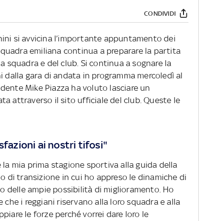
CONDIVIDI
ini si avvicina l’importante appuntamento dei
 squadra emiliana continua a preparare la partita
la squadra e del club. Si continua a sognare la
ni dalla gara di andata in programma mercoledì al
esidente Mike Piazza ha voluto lasciare un
 attraverso il sito ufficiale del club. Queste le
fazioni ai nostri tifosi"
 la mia prima stagione sportiva alla guida della
no di transizione in cui ho appreso le dinamiche di
 delle ampie possibilità di miglioramento. Ho
 che i reggiani riservano alla loro squadra e alla
piare le forze perché vorrei dare loro le