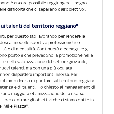
anno è ancora possibile raggiungere il sogno
lle difficoltà che ci separano dall’obiettivo".
i talenti del territorio reggiano"
uro, per questo sto lavorando per rendere la
dosi al modello sportivo professionistico
ità e di mentalità. Continuerò a perseguire gli
sono posto e che prevedono la promozione nelle
te nella valorizzazione del settore giovanile,
nuovi talenti, ma con una più oculata
r non disperdere importanti risorse. Per
f abbiamo deciso di puntare sul territorio reggiano
tenza e di talenti. Ho chiesto al management di
e una maggiore ottimizzazione delle risorse
 per centrare gli obiettivi che ci siamo dati e in
e, Mike Piazza".