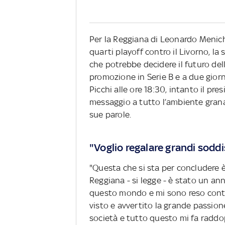
Per la Reggiana di Leonardo Menich
quarti playoff contro il Livorno, la
che potrebbe decidere il futuro del
promozione in Serie B e a due gior
Picchi alle ore 18:30, intanto il pr
messaggio a tutto l’ambiente granata
sue parole.
"Voglio regalare grandi soddis
"Questa che si sta per concludere è
Reggiana - si legge - è stato un an
questo mondo e mi sono reso conto
visto e avvertito la grande passione
società e tutto questo mi fa raddop