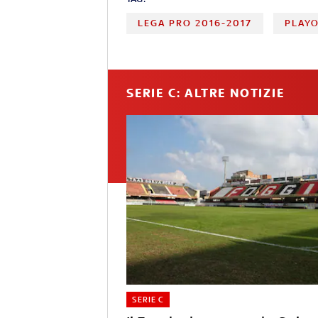
LEGA PRO 2016-2017
PLAYO
SERIE C: ALTRE NOTIZIE
SERIE C