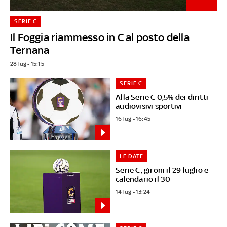
SERIE C
Il Foggia riammesso in C al posto della
Ternana
28 lug - 15:15
SERIE C
Alla Serie C 0,5% dei diritti
audiovisivi sportivi
16 lug - 16:45
LE DATE
Serie C, gironi il 29 luglio e
calendario il 30
14 lug - 13:24