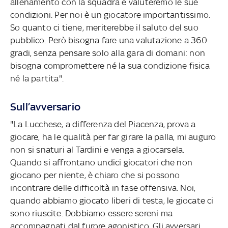
allenamento con la squadra e valuteremo le sue
condizioni. Per noi è un giocatore importantissimo.
So quanto ci tiene, meriterebbe il saluto del suo
pubblico. Però bisogna fare una valutazione a 360
gradi, senza pensare solo alla gara di domani: non
bisogna compromettere né la sua condizione fisica
né la partita".
Sull’avversario
"La Lucchese, a differenza del Piacenza, prova a
giocare, ha le qualità per far girare la palla, mi auguro
non si snaturi al Tardini e venga a giocarsela.
Quando si affrontano undici giocatori che non
giocano per niente, è chiaro che si possono
incontrare delle difficoltà in fase offensiva. Noi,
quando abbiamo giocato liberi di testa, le giocate ci
sono riuscite. Dobbiamo essere sereni ma
accompagnati dal furore agonistico. Gli avversari