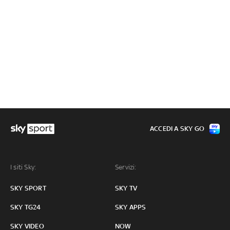
ACCEDI A SKY GO
I siti Sky:
Servizi:
SKY SPORT
SKY TV
SKY TG24
SKY APPS
SKY VIDEO
NOW