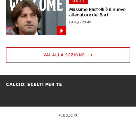
SERIE C
Massimo Rastelli è il nuovo
allenatore del Bari
04 lug - 20:49
VAI ALLA SEZIONE
CALCIO: SCELTI PER TE
PUBBLICITÀ