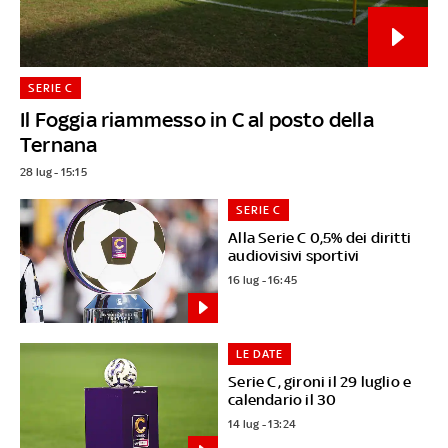
SERIE C
Il Foggia riammesso in C al posto della
Ternana
28 lug - 15:15
SERIE C
Alla Serie C 0,5% dei diritti
audiovisivi sportivi
16 lug - 16:45
LE DATE
Serie C, gironi il 29 luglio e
calendario il 30
14 lug - 13:24