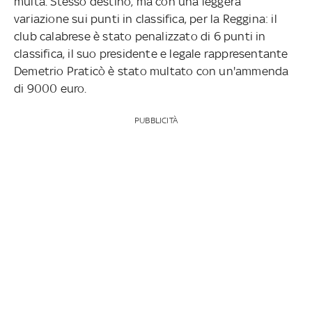
multa. Stesso destino, ma con una leggera
variazione sui punti in classifica, per la Reggina: il
club calabrese è stato penalizzato di 6 punti in
classifica, il suo presidente e legale rappresentante
Demetrio Praticò è stato multato con un'ammenda
di 9000 euro.
PUBBLICITÀ