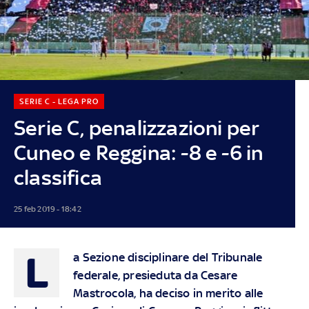
SERIE C - LEGA PRO
Serie C, penalizzazioni per
Cuneo e Reggina: -8 e -6 in
classifica
25 feb 2019 - 18:42
L
a Sezione disciplinare del Tribunale
federale, presieduta da Cesare
Mastrocola, ha deciso in merito alle