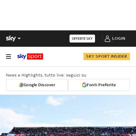
LOGIN
OFFERTE SKY
SKY SPORT INSIDER
News e Highlights, tutto live: seguici su
Google Discover
Fonti Preferite