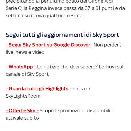
precipitando al penultimo posto del Girone A di
Serie C; la Reggina invece passa da 37 a 31 punti e da
settima si ritrova quattordicesima.
Segui tutti gli aggiornamenti di Sky Sport
- Segui Sky Sport su Google Discover-
Non perderti
live, news e video
- WhatsApp -
Le notizie che devi sapere? Le trovi sul
canale di Sky Sport
- Guarda tutti gli Highlights -
Entra in
SkyLightsRoom
- Offerte Sky -
Scopri le promozioni disponibili e
attivale subito