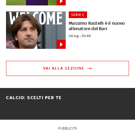
SERIE C
Massimo Rastelli è il nuovo
allenatore del Bari
04 lug - 20:49
VAI ALLA SEZIONE
CALCIO: SCELTI PER TE
PUBBLICITÀ