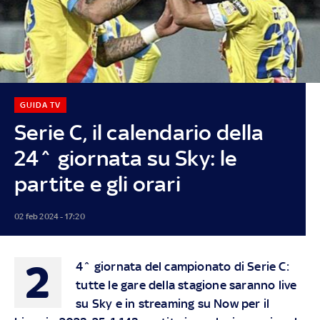
GUIDA TV
Serie C, il calendario della
24^ giornata su Sky: le
partite e gli orari
02 feb 2024 - 17:20
2
4^ giornata del campionato di Serie C:
tutte le gare della stagione saranno live
su Sky e in streaming su Now per il