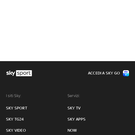
ACCEDI A SKY GO
I siti Sky:
Servizi:
SKY SPORT
SKY TV
SKY TG24
SKY APPS
SKY VIDEO
NOW