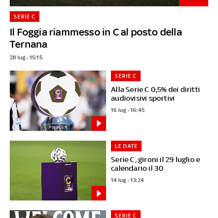
SERIE C
Il Foggia riammesso in C al posto della
Ternana
28 lug - 15:15
SERIE C
Alla Serie C 0,5% dei diritti
audiovisivi sportivi
16 lug - 16:45
LE DATE
Serie C, gironi il 29 luglio e
calendario il 30
14 lug - 13:24
SERIE C