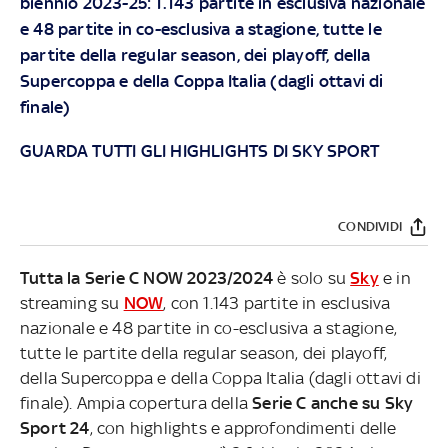
biennio 2023-25: 1.143 partite in esclusiva nazionale
e 48 partite in co-esclusiva a stagione, tutte le
partite della regular season, dei playoff, della
Supercoppa e della Coppa Italia (dagli ottavi di
finale)
GUARDA TUTTI GLI HIGHLIGHTS DI SKY SPORT
CONDIVIDI
Tutta la Serie C NOW 2023/2024
è solo su
Sky
e in
streaming su
NOW
, con 1.143 partite in esclusiva
nazionale e 48 partite in co-esclusiva a stagione,
tutte le partite della regular season, dei playoff,
della Supercoppa e della Coppa Italia (dagli ottavi di
finale). Ampia copertura della
Serie C anche su Sky
Sport 24
, con highlights e approfondimenti delle