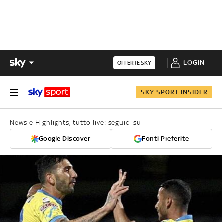
LOGIN
OFFERTE SKY
SKY SPORT INSIDER
News e Highlights, tutto live: seguici su
Google Discover
Fonti Preferite