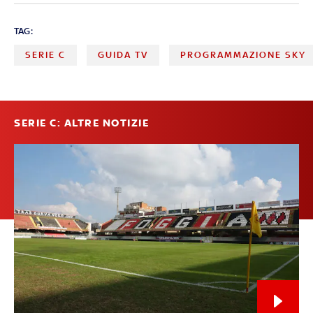
TAG:
SERIE C
GUIDA TV
PROGRAMMAZIONE SKY
SERIE C: ALTRE NOTIZIE