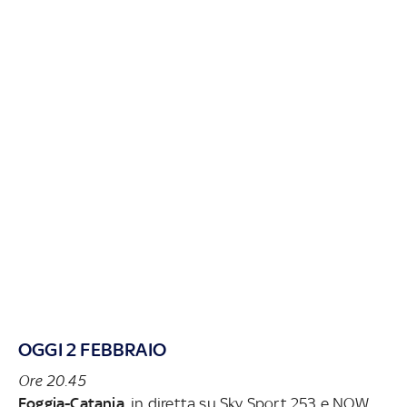
OGGI 2 FEBBRAIO
Ore 20.45
Foggia-Catania
, in diretta su Sky Sport 253 e NOW