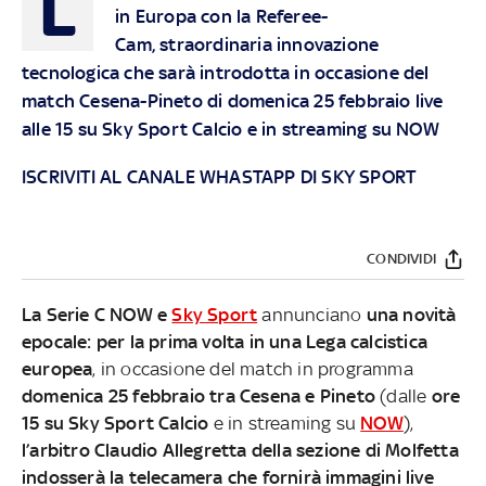
L
in Europa con la Referee-
Cam, straordinaria innovazione
tecnologica che sarà introdotta in occasione del
match Cesena-Pineto di domenica 25 febbraio live
alle
15 su Sky Sport Calcio e in streaming su NOW
ISCRIVITI AL CANALE WHASTAPP DI SKY SPORT
CONDIVIDI
La Serie C NOW e
Sky Sport
annunciano
una novità
epocale: per la prima volta in una Lega calcistica
europea
, in occasione del match in programma
domenica 25 febbraio tra Cesena e Pineto
(dalle
ore
15 su Sky Sport Calcio
e in streaming su
NOW
),
l’arbitro Claudio Allegretta della sezione di Molfetta
indosserà la telecamera che fornirà immagini live