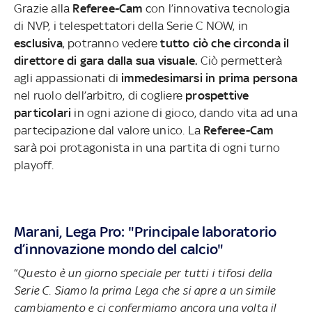
Grazie alla
Referee-Cam
con l’innovativa tecnologia
di NVP, i telespettatori della Serie C NOW, in
esclusiva
, potranno vedere
tutto ciò che circonda il
direttore di gara dalla sua visuale.
Ciò permetterà
agli appassionati di
immedesimarsi in prima persona
nel ruolo dell’arbitro, di cogliere
prospettive
particolari
in ogni azione di gioco, dando vita ad una
partecipazione dal valore unico. La
Referee-Cam
sarà poi protagonista in una partita di ogni turno
playoff.
Marani, Lega Pro:
"Principale laboratorio
d’innovazione mondo del calcio"
“
Questo è un giorno speciale per tutti i tifosi della
Serie C. Siamo la prima Lega che si apre a un simile
cambiamento e ci confermiamo ancora una volta il