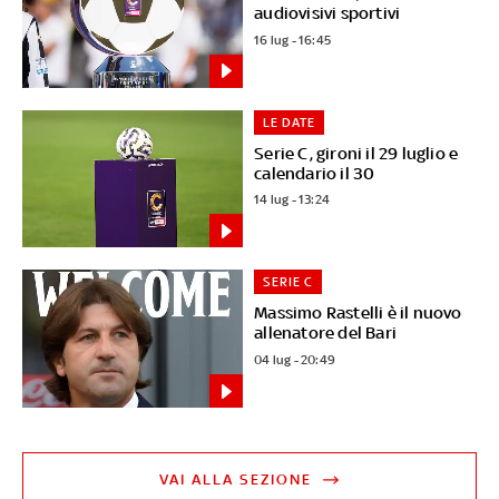
audiovisivi sportivi
16 lug - 16:45
LE DATE
Serie C, gironi il 29 luglio e
calendario il 30
14 lug - 13:24
SERIE C
Massimo Rastelli è il nuovo
allenatore del Bari
04 lug - 20:49
VAI ALLA SEZIONE