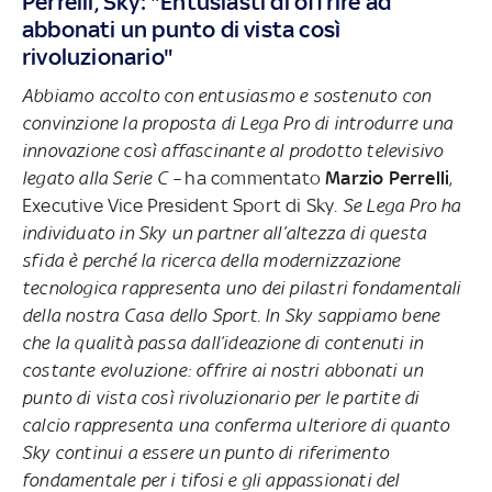
Perrelli, Sky: "Entusiasti di offrire ad
abbonati un punto di vista così
rivoluzionario"
Abbiamo accolto con entusiasmo e sostenuto con
convinzione la proposta di Lega Pro di introdurre una
innovazione così affascinante al prodotto televisivo
legato alla Serie C –
ha commentato
Marzio Perrelli
,
Executive Vice President Sport di Sky
. Se Lega Pro ha
individuato in Sky un partner all’altezza di questa
sfida è perché la ricerca della modernizzazione
tecnologica rappresenta uno dei pilastri fondamentali
della nostra Casa dello Sport. In Sky sappiamo bene
che la qualità passa dall’ideazione di contenuti in
costante evoluzione: offrire ai nostri abbonati un
punto di vista così rivoluzionario per le partite di
calcio rappresenta una conferma ulteriore di quanto
Sky continui a essere un punto di riferimento
fondamentale per i tifosi e gli appassionati del