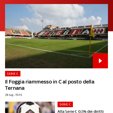
SERIE C
Il Foggia riammesso in C al posto della
Ternana
28 lug - 15:15
SERIE C
Alla Serie C 0,5% dei diritti