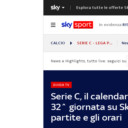
Esplora tutte le offerte S
In evidenza:
RI
CALCIO
SERIE C - LEGA PRO
Ne
News e Highlights, tutto live: seguici su
GUIDA TV
Serie C, il calendar
32^ giornata su Sk
partite e gli orari