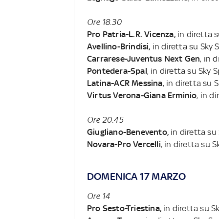
Ore 18.30
Pro Patria-L.R. Vicenza,
in diretta 
Avellino-Brindisi,
in diretta su Sky 
Carrarese-Juventus Next Gen
, in 
Pontedera-Spal
, in diretta su Sky 
Latina-ACR Messina
, in diretta su
Virtus Verona-Giana Erminio
, in d
Ore 20.45
Giugliano-Benevento,
in diretta su
Novara-Pro Vercelli
, in diretta su 
DOMENICA 17 MARZO
Ore 14
Pro Sesto-Triestina,
in diretta su S