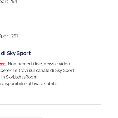
Sport 254
 Sport 251
 di Sky Sport
ver-
Non perderti live, news e video
pere? Le trovi sul canale di Sky Sport
 in SkyLightsRoom
 disponibili e attivale subito