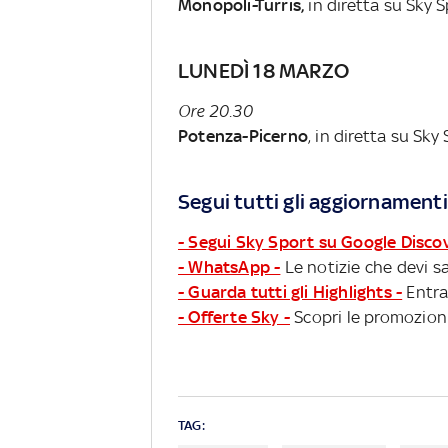
Monopoli-Turris,
in diretta su Sky 
LUNEDÌ 18 MARZO
Ore 20.30
Potenza-Picerno
, in diretta su Sky
Segui tutti gli aggiornamenti
- Segui Sky Sport su Google Disco
- WhatsApp -
Le notizie che devi sa
- Guarda tutti gli Highlights -
Entra
- Offerte Sky -
Scopri le promozioni
TAG: