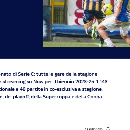
ato di Serie C: tutte le gare della stagione
n streaming su
Now
per il biennio 2023-25: 1.143
zionale e 48 partite in co-esclusiva a stagione,
on, dei playoff, della Supercoppa e della Coppa
CONDIVIDI