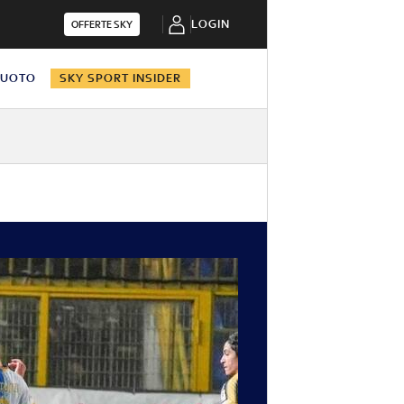
LOGIN
OFFERTE SKY
NUOTO
SKY SPORT INSIDER