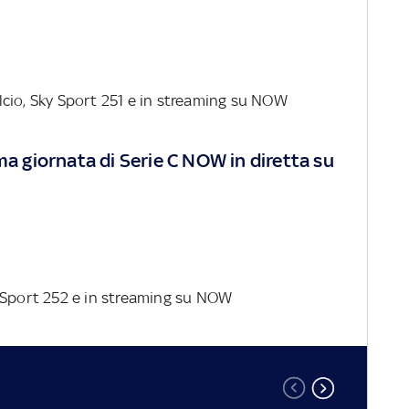
alcio, Sky Sport 251 e in streaming su NOW
ma giornata di Serie C NOW in diretta su
y Sport 252 e in streaming su NOW