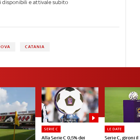
 disponibili e attivale subito
DOVA
CATANIA
SERIE C
LE DATE
Alla Serie C 0,5% dei
Serie C, gironi il