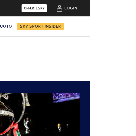
LOGIN
OFFERTE SKY
NUOTO
SKY SPORT INSIDER