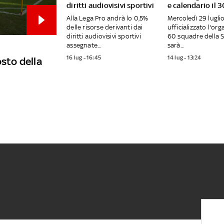
diritti audiovisivi sportivi
e calendario il 3
Alla Lega Pro andrà lo 0,5%
Mercoledì 29 lugli
delle risorse derivanti dai
ufficializzato l'org
diritti audiovisivi sportivi
60 squadre della S
assegnate...
sarà...
16 lug - 16:45
14 lug - 13:24
osto della