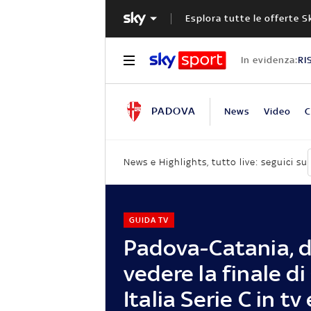
Esplora tutte le offerte S
In evidenza:
RI
PADOVA
News
Video
C
News e Highlights, tutto live: seguici su
GUIDA TV
Padova-Catania, 
vedere la finale d
Italia Serie C in tv 