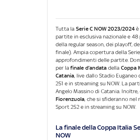
Tutta la
Serie C NOW
2023/2024
è
partite in esclusiva nazionale e 48 
della regular season, dei playoff, d
finale). Ampia copertura della Ser
approfondimenti delle partite. Do
per la
finale d’andata
della
Coppa It
Catania
, live dallo Stadio Euganeo 
251 e in streaming su NOW. La partita
Angelo Massino di Catania. Inoltre,
Fiorenzuola
, che si sfideranno nel
Sport 252 e in streaming su NOW.
La finale della Coppa Italia S
NOW