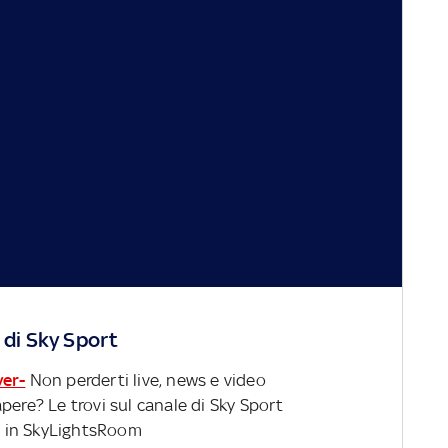
 di Sky Sport
ver-
Non perderti live, news e video
pere? Le trovi sul canale di Sky Sport
 in SkyLightsRoom