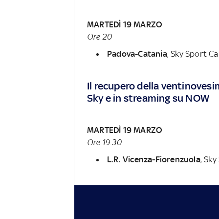
MARTEDÌ 19 MARZO
Ore 20
Padova-Catania
, Sky Sport C
Il recupero della ventinovesi
Sky e in streaming su NOW
MARTEDÌ 19 MARZO
Ore 19.30
L.R. Vicenza-Fiorenzuola
, Sk