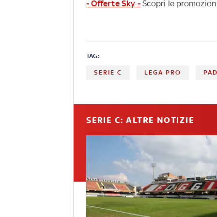
- Offerte Sky -
Scopri le promozioni
TAG:
SERIE C
LEGA PRO
PA
SERIE C: ALTRE NOTIZIE