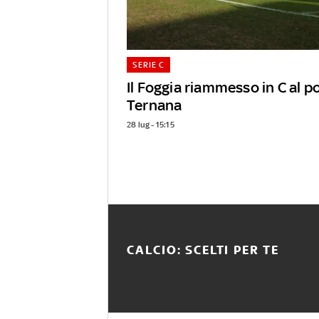
SERIE C
Il Foggia riammesso in C al p
Ternana
28 lug - 15:15
CALCIO: SCELTI PER TE