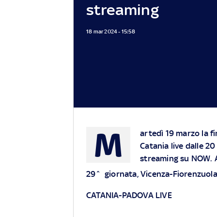
streaming
18 mar 2024 - 15:58
M
artedì 19 marzo la fi
Catania live dalle 20
streaming su NOW. A
29^
giornata, Vicenza-Fiorenzuola
CATANIA-PADOVA LIVE