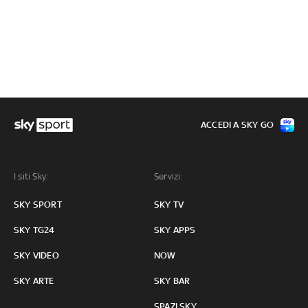
ACCEDI A SKY GO
I siti Sky:
Servizi:
SKY SPORT
SKY TV
SKY TG24
SKY APPS
SKY VIDEO
NOW
SKY ARTE
SKY BAR
SPAZI SKY