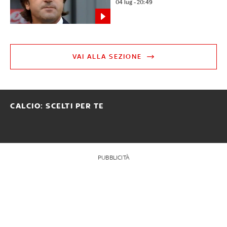
04 lug - 20:49
VAI ALLA SEZIONE
CALCIO: SCELTI PER TE
PUBBLICITÀ