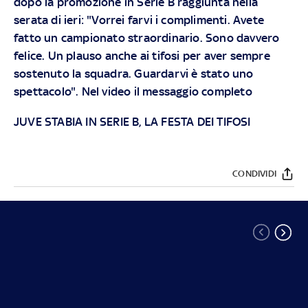
dopo la promozione in Serie B raggiunta nella
serata di ieri: "Vorrei farvi i complimenti. Avete
fatto un campionato straordinario. Sono davvero
felice. Un plauso anche ai tifosi per aver sempre
sostenuto la squadra. Guardarvi è stato uno
spettacolo". Nel video il messaggio completo
JUVE STABIA IN SERIE B, LA FESTA DEI TIFOSI
CONDIVIDI