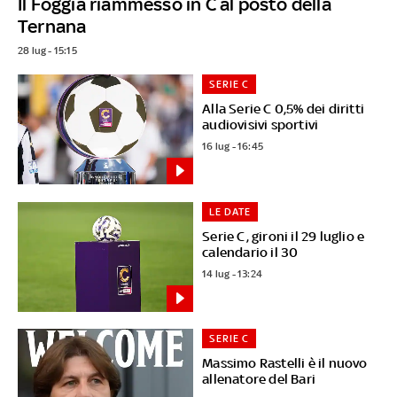
Il Foggia riammesso in C al posto della
Ternana
28 lug - 15:15
SERIE C
Alla Serie C 0,5% dei diritti
audiovisivi sportivi
16 lug - 16:45
LE DATE
Serie C, gironi il 29 luglio e
calendario il 30
14 lug - 13:24
SERIE C
Massimo Rastelli è il nuovo
allenatore del Bari