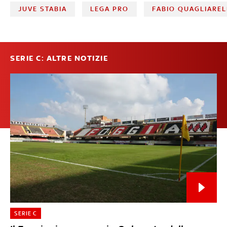
JUVE STABIA
LEGA PRO
FABIO QUAGLIAREL
SERIE C: ALTRE NOTIZIE
SERIE C