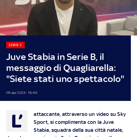
SERIE C
Juve Stabia in Serie B, il
messaggio di Quagliarella:
"Siete stati uno spettacolo"
09 apr 2024 - 16:46
L’
attaccante, attraverso un video su Sky
Sport, si complimenta con la Juve
Stabia, squadra della sua città natale,