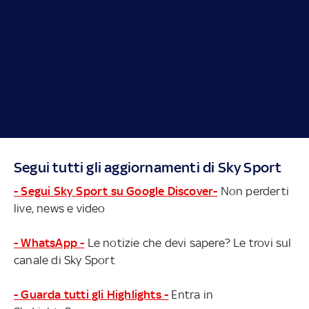
Segui tutti gli aggiornamenti di Sky Sport
- Segui Sky Sport su Google Discover-
Non perderti
live, news e video
- WhatsApp -
Le notizie che devi sapere? Le trovi sul
canale di Sky Sport
- Guarda tutti gli Highlights -
Entra in