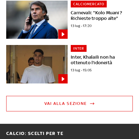
CALCIOMERCATO
Carnevali: "Kolo Muani?
Richieste troppo alte"
13 lug - 17:20
INTER
Inter, Khalaili non ha
ottenuto l'idoneità
13 lug - 15:05
VAI ALLA SEZIONE
CALCIO: SCELTI PER TE