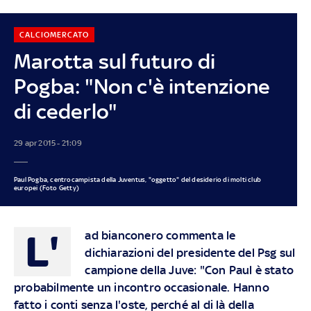
CALCIOMERCATO
Marotta sul futuro di
Pogba: "Non c'è intenzione
di cederlo"
29 apr 2015 - 21:09
Paul Pogba, centrocampista della Juventus, "oggetto" del desiderio di molti club
europei (Foto Getty)
L'
ad bianconero commenta le
dichiarazioni del presidente del Psg sul
campione della Juve: "Con Paul è stato
probabilmente un incontro occasionale. Hanno
fatto i conti senza l'oste, perché al di là della