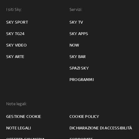
I siti Sky:
Servizi:
SKY SPORT
SKY TV
SKY TG24
SKY APPS
SKY VIDEO
NOW
SKY ARTE
SKY BAR
SPAZI SKY
PROGRAMMI
Note legali:
GESTIONE COOKIE
COOKIE POLICY
NOTE LEGALI
DICHIARAZIONE DI ACCESSIBILITÀ