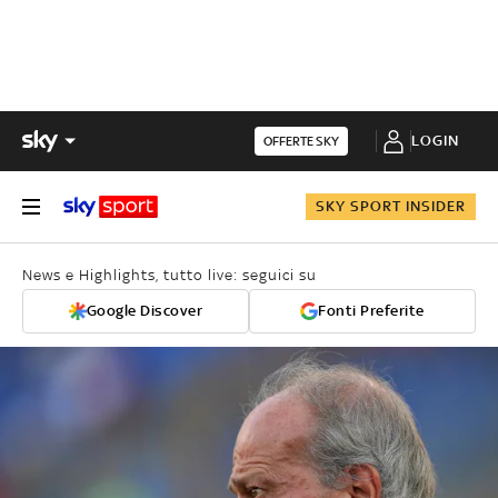
LOGIN
OFFERTE SKY
SKY SPORT INSIDER
News e Highlights, tutto live: seguici su
Google Discover
Fonti Preferite