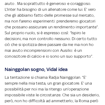
aiuto . Ma soprattutto è generoso e coraggioso.
L’Inter ha bisogno di un allenatore come lui. E’ vero
che gli abbiamo fatto delle promesse sul mercato,
ma non faremo esperimenti: prenderemo giocatori
che possano assicurare un rendimento importante”.
Sul proprio ruolo, si è espresso così: “Ispiro le
decisioni, ma non controllo nessuno. Di certo tutto
ciò che si ipotizza deve passare da me ma non ho
mai avuto incomprensioni con Ausilio: è un
conoscitore di calcio e io sono un suo supporto”.
Nainggolan sogno, Vidal idea
La tentazione si chiama Radja Nainggolan. “E’
sempre nella mia testa, un gran giocatore. E’ una
possibilità per noi ma la ritengo un’operazione
impossibile viste le circostanze. Che sia un desiderio,
però, non ho difficoltà ad ammetterlo; la Roma però