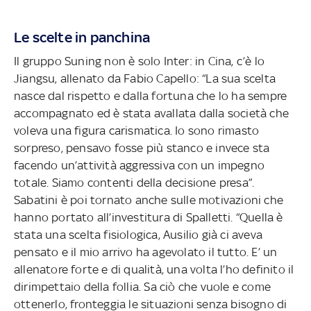
Le scelte in panchina
Il gruppo Suning non è solo Inter: in Cina, c’è lo
Jiangsu, allenato da Fabio Capello: “La sua scelta
nasce dal rispetto e dalla fortuna che lo ha sempre
accompagnato ed è stata avallata dalla società che
voleva una figura carismatica. Io sono rimasto
sorpreso, pensavo fosse più stanco e invece sta
facendo un’attività aggressiva con un impegno
totale. Siamo contenti della decisione presa”.
Sabatini è poi tornato anche sulle motivazioni che
hanno portato all’investitura di Spalletti. “Quella è
stata una scelta fisiologica, Ausilio già ci aveva
pensato e il mio arrivo ha agevolato il tutto. E’ un
allenatore forte e di qualità, una volta l’ho definito il
dirimpettaio della follia. Sa ciò che vuole e come
ottenerlo, fronteggia le situazioni senza bisogno di