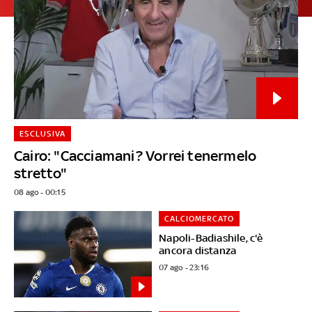
ESCLUSIVA
Cairo: "Cacciamani? Vorrei tenermelo
stretto"
08 ago - 00:15
CALCIOMERCATO
Napoli-Badiashile, c'è
ancora distanza
07 ago - 23:16