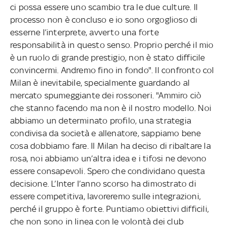
ci possa essere uno scambio tra le due culture. Il
processo non è concluso e io sono orgoglioso di
esserne l’interprete, avverto una forte
responsabilità in questo senso. Proprio perché il mio
è un ruolo di grande prestigio, non è stato difficile
convincermi. Andremo fino in fondo". Il confronto col
Milan è inevitabile, specialmente guardando al
mercato spumeggiante dei rossoneri. "Ammiro ciò
che stanno facendo ma non è il nostro modello. Noi
abbiamo un determinato profilo, una strategia
condivisa da società e allenatore, sappiamo bene
cosa dobbiamo fare. Il Milan ha deciso di ribaltare la
rosa, noi abbiamo un’altra idea e i tifosi ne devono
essere consapevoli. Spero che condividano questa
decisione. L’Inter l’anno scorso ha dimostrato di
essere competitiva, lavoreremo sulle integrazioni,
perché il gruppo è forte. Puntiamo obiettivi difficili,
che non sono in linea con le volontà dei club