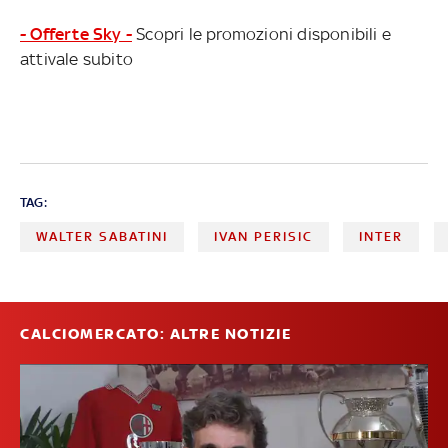
- Offerte Sky -
Scopri le promozioni disponibili e
attivale subito
TAG:
WALTER SABATINI
IVAN PERISIC
INTER
CALCIOMERCATO: ALTRE NOTIZIE