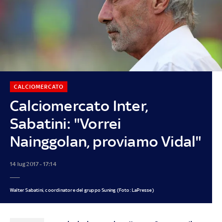
CALCIOMERCATO
Calciomercato Inter,
Sabatini: "Vorrei
Nainggolan, proviamo Vidal"
14 lug 2017 - 17:14
Walter Sabatini, coordinatore del gruppo Suning (Foto: LaPresse)