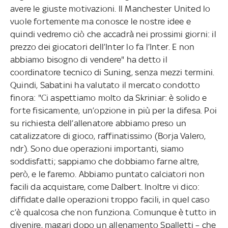
avere le giuste motivazioni. Il Manchester United lo
vuole fortemente ma conosce le nostre idee e
quindi vedremo ciò che accadrà nei prossimi giorni: il
prezzo dei giocatori dell’Inter lo fa l’Inter. E non
abbiamo bisogno di vendere" ha detto il
coordinatore tecnico di Suning, senza mezzi termini.
Quindi, Sabatini ha valutato il mercato condotto
finora: "Ci aspettiamo molto da Skriniar: è solido e
forte fisicamente, un’opzione in più per la difesa. Poi
su richiesta dell’allenatore abbiamo preso un
catalizzatore di gioco, raffinatissimo (Borja Valero,
ndr). Sono due operazioni importanti, siamo
soddisfatti; sappiamo che dobbiamo farne altre,
però, e le faremo. Abbiamo puntato calciatori non
facili da acquistare, come Dalbert. Inoltre vi dico:
diffidate dalle operazioni troppo facili, in quel caso
c’è qualcosa che non funziona. Comunque è tutto in
divenire, magari dopo un allenamento Spalletti – che