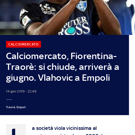
CALCIOMERCATO
Calciomercato, Fiorentina-
Traorè: si chiude, arriverà a
giugno. Vlahovic a Empoli
14 gen 2019 - 22:48
Traorè, Empoli
L
a società viola vicinissima al