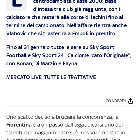
centrocampista classe 2000: base
d'intesa tra club già raggiunta, con il
calciatore che resterà alla corte di Iachini fino al
termine del campionato. Nell'affare rientra anche
Vlahovic che si trasferirà a Empoli in prestito
Fino al 31 gennaio tutte le sere su Sky Sport
Football e Sky Sport 24 "Calciomercato l'Originale",
con Bonan, Di Marzio e Fayna
MERCATO LIVE, TUTTE LE TRATTATIVE
CONDIVIDI
Uno scatto deciso a bruciare la concorrenza, la
Fiorentina
è a un passo dall’aggiudicarsi uno dei
talenti che maggiormente si è messo in mostra in