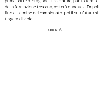
prima parte di stagione. Il calciatore, punto fermo
della formazione toscana, resterà dunque a Empoli
fino al termine del campionato: poi il suo futuro si
tingerà di viola.
PUBBLICITÀ