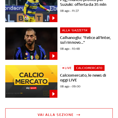
Suzuki: offerta da 35 mln
08 ago - 11:27
ALLA 'GAZZETTA'
Calhanoglu: "Felice all'Inter,
sul rinnovo..."
08 ago - 10:48
LIVE
CALCIOMERCATO
Calciomercato, le news di
oggi LIVE
08 ago - 09:00
VAI ALLA SEZIONE