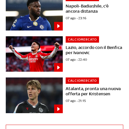
Napoli-Badiashile, c'è
ancora distanza
07 ago - 23:16
CALCIOMERCATO
Lazio, accordo con il Benfica
per Ivanovic
07 ago - 22:40
CALCIOMERCATO
Atalanta, pronta una nuova
offerta per Kristensen
07 ago - 21:15