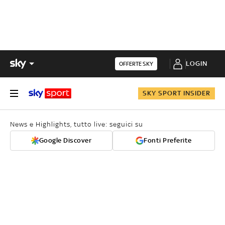
LOGIN
OFFERTE SKY
SKY SPORT INSIDER
News e Highlights, tutto live: seguici su
Google Discover
Fonti Preferite