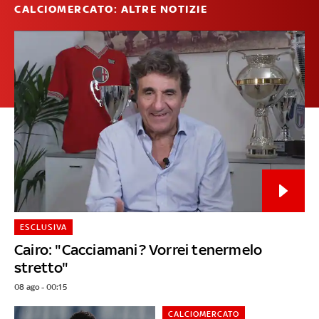
CALCIOMERCATO: ALTRE NOTIZIE
ESCLUSIVA
Cairo: "Cacciamani? Vorrei tenermelo
stretto"
08 ago - 00:15
CALCIOMERCATO