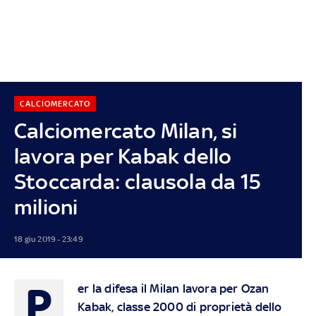
CALCIOMERCATO
Calciomercato Milan, si
lavora per Kabak dello
Stoccarda: clausola da 15
milioni
18 giu 2019 - 23:49
P
er la difesa il Milan lavora per Ozan
Kabak, classe 2000 di proprietà dello