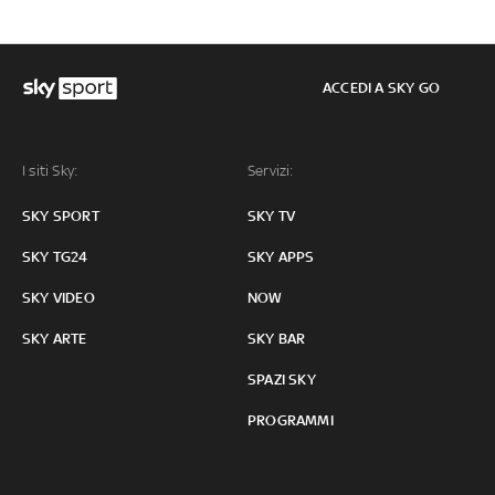
ACCEDI A SKY GO
I siti Sky:
Servizi:
SKY SPORT
SKY TV
SKY TG24
SKY APPS
SKY VIDEO
NOW
SKY ARTE
SKY BAR
SPAZI SKY
PROGRAMMI