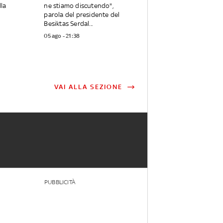
lla
ne stiamo discutendo",
parola del presidente del
Besiktas Serdal...
05 ago - 21:38
VAI ALLA SEZIONE
PUBBLICITÀ