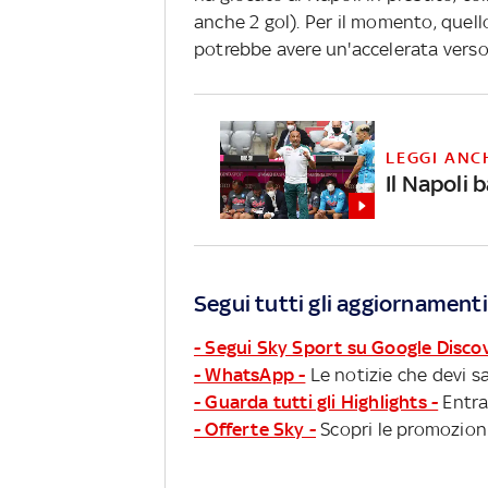
anche 2 gol). Per il momento, quello
potrebbe avere un'accelerata verso 
LEGGI ANC
Il Napoli 
Segui tutti gli aggiornamenti
- Segui Sky Sport su Google Disco
- WhatsApp -
Le notizie che devi sa
- Guarda tutti gli Highlights -
Entra
- Offerte Sky -
Scopri le promozioni