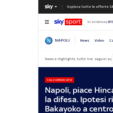
Esplora tutte le offerte S
In evidenza:
RI
NAPOLI
News
Video
Ca
News e Highlights, tutto live: seguici su
CALCIOMERCATO
Napoli, piace Hinc
la difesa. Ipotesi r
Bakayoko a cent