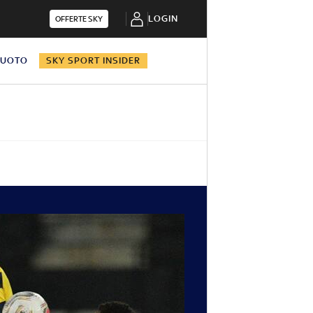
LOGIN
OFFERTE SKY
NUOTO
SKY SPORT INSIDER