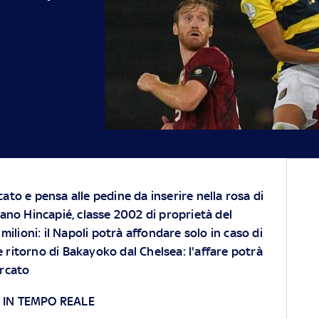
ato e pensa alle pedine da inserire nella rosa di
riano Hincapié, classe 2002 di proprietà del
 milioni: il Napoli potrà affondare solo in caso di
e ritorno di Bakayoko dal Chelsea: l'affare potrà
ercato
 IN TEMPO REALE