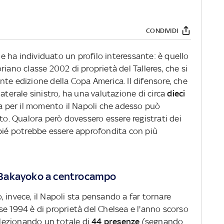
CONDIVIDI
 e ha individuato un profilo interessante: è quello
riano classe 2002 di proprietà del Talleres, che si
te edizione della Copa America. Il difensore, che
aterale sinistro, ha una valutazione di circa
dieci
a per il momento il Napoli che adesso può
ito. Qualora però dovessero essere registrati dei
apié potrebbe essere approfondita con più
di Bakayoko a centrocampo
 invece, il Napoli sta pensando a far tornare
asse 1994 è di proprietà del Chelsea e l'anno scorso
ollezionando un totale di
44 presenze
(segnando