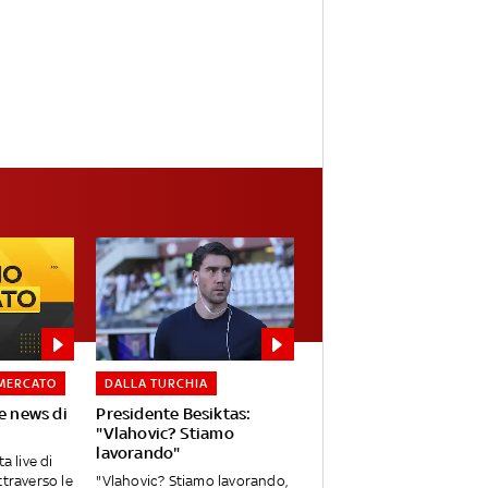
MERCATO
DALLA TURCHIA
e news di
Presidente Besiktas:
"Vlahovic? Stiamo
lavorando"
a live di
ttraverso le
"Vlahovic? Stiamo lavorando,