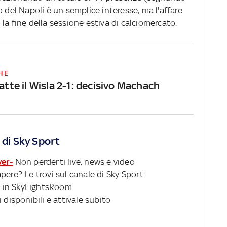
 del Napoli è un semplice interesse, ma l'affare
la fine della sessione estiva di calciomercato.
HE
batte il Wisla 2-1: decisivo Machach
 di Sky Sport
ver-
Non perderti live, news e video
pere? Le trovi sul canale di Sky Sport
 in SkyLightsRoom
 disponibili e attivale subito