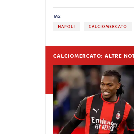
TAG:
NAPOLI
CALCIOMERCATO
CALCIOMERCATO: ALTRE NOT