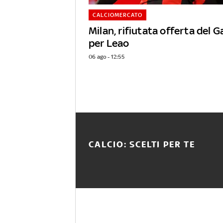
CALCIOMERCATO
Milan, rifiutata offerta del 
per Leao
06 ago - 12:55
CALCIO: SCELTI PER TE