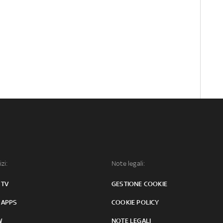
izi:
Note legali:
 TV
GESTIONE COOKIE
 APPS
COOKIE POLICY
W
NOTE LEGALI