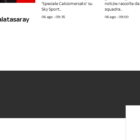
'Speciale Calciomercato' su
notizie raccolte da
Sky Sport...
squadra...
06 ago - 09:35
06 ago - 09:00
Galatasaray