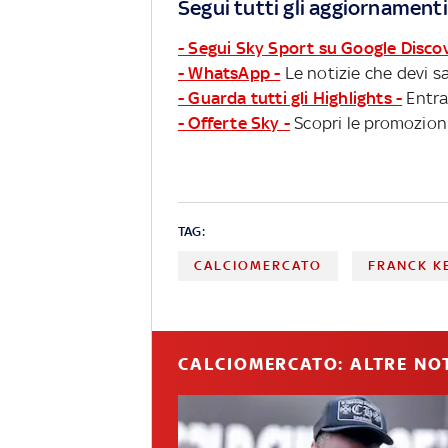
Segui tutti gli aggiornamenti
- Segui Sky Sport su Google Disco
- WhatsApp -
Le notizie che devi sa
- Guarda tutti gli Highlights -
Entra
- Offerte Sky -
Scopri le promozioni
TAG:
CALCIOMERCATO
FRANCK K
CALCIOMERCATO: ALTRE NOT