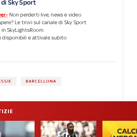
 di Sky Sport
ver-
Non perderti live, news e video
pere? Le trovi sul canale di Sky Sport
 in SkyLightsRoom
 disponibili e attivale subito
ESSIE
BARCELLONA
IZIE