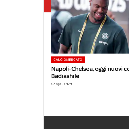
CALCIOMERCATO
Napoli-Chelsea, oggi nuovi c
Badiashile
07 ago - 12:29