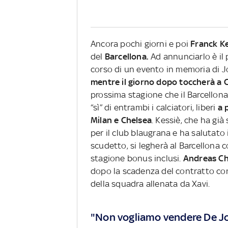
Ancora pochi giorni e poi
Franck K
del
Barcellona.
Ad annunciarlo è il
corso di un evento in memoria di Jo
mentre il giorno dopo toccherà a 
prossima stagione che il Barcellona 
“sì” di entrambi i calciatori, liberi
a 
Milan e Chelsea
. Kessiè, che ha già
per il club blaugrana e ha salutato 
scudetto, si legherà al Barcellona c
stagione bonus inclusi.
Andreas Ch
dopo la scadenza del contratto con 
della squadra allenata da Xavi.
"Non vogliamo vendere De Jo