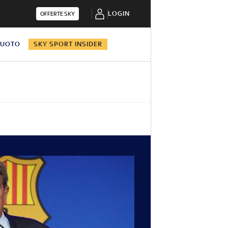
LOGIN
OFFERTE SKY
NUOTO
SKY SPORT INSIDER