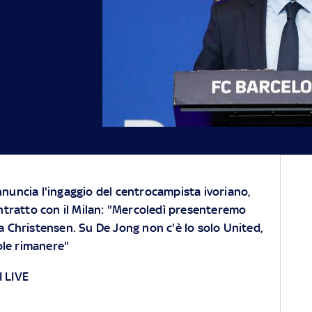
nuncia l'ingaggio del centrocampista ivoriano,
ontratto con il Milan: "Mercoledì presenteremo
a Christensen. Su De Jong non c'è lo solo United,
ole rimanere"
 LIVE