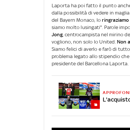
Laporta ha poi fatto il punto anche
dalla possibilità di vedere in magl
del Bayern Monaco, lo
ringraziamo 
siamo molto lusingati". Parole impo
Jong
, centrocampista nel mirino d
vogliono, non solo lo United.
Non a
Siamo felici di averlo e farò di tut
problema legato allo stipendio che 
presidente del Barcellona Laporta.
APPROFON
L'acquisto