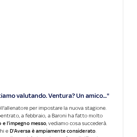
stiamo valutando. Ventura? Un amico..."
ell'allenatore per impostare la nuova stagione.
ntrato, a febbraio, a Baroni ha fatto molto
ro e l’impegno messo
, vediamo cosa succederà.
chi e
D’Aversa è ampiamente considerato
.