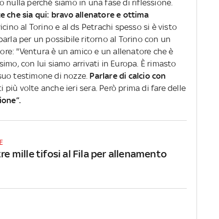
 nulla perché siamo in una fase di riflessione.
e che sia qui: bravo allenatore e ottima
cino al Torino e al ds Petrachi spesso si è visto
 parla per un possibile ritorno al Torino con un
atore: "Ventura è un amico e un allenatore che è
imo, con lui siamo arrivati in Europa. È rimasto
suo testimone di nozze.
Parlare di calcio con
sti più volte anche ieri sera. Però prima di fare delle
ione”.
E
tre mille tifosi al Fila per allenamento