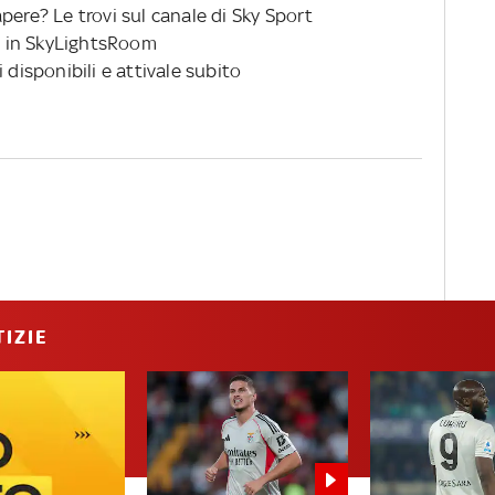
pere? Le trovi sul canale di Sky Sport
 in SkyLightsRoom
 disponibili e attivale subito
IZIE