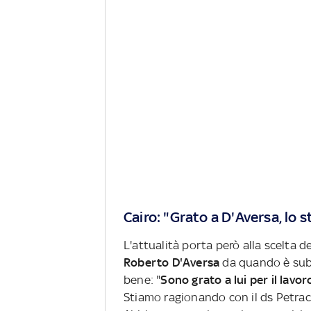
Cairo: "Grato a D'Aversa, lo 
L'attualità porta però alla scelta d
Roberto D'Aversa
da quando è sube
bene: "
Sono grato a lui per il lavo
Stiamo ragionando con il ds Petra