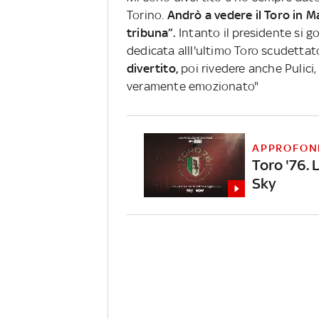
Torino.
Andrò a vedere il Toro in M
tribuna”.
Intanto il presidente si g
dedicata alll'ultimo Toro scudettat
divertito,
poi rivedere anche Pulici
veramente emozionato"
APPROFON
Toro '76. 
Sky