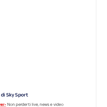
 di Sky Sport
ver-
Non perderti live, news e video