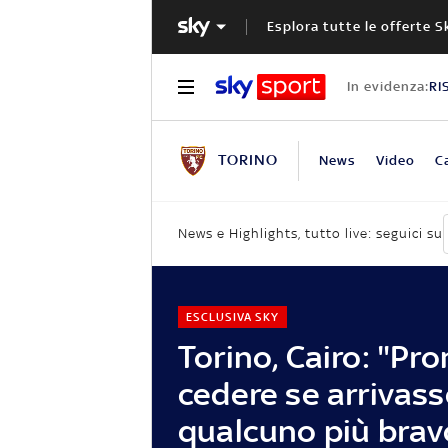
Esplora tutte le offerte S
In evidenza:
RI
TORINO
News
Video
C
News e Highlights, tutto live: seguici su
ESCLUSIVA SKY
Torino, Cairo: "Pro
cedere se arrivass
qualcuno più brav