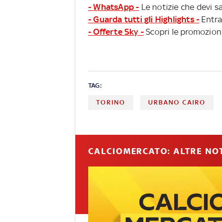
- WhatsApp -
Le notizie che devi sa
- Guarda tutti gli Highlights -
Entra
- Offerte Sky -
Scopri le promozioni
TAG:
TORINO
URBANO CAIRO
CALCIOMERCATO: ALTRE NOT