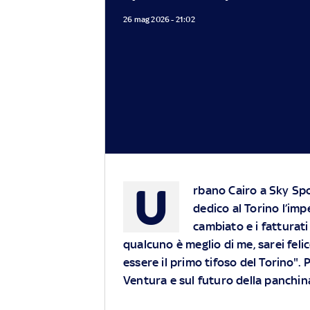
26 mag 2026 - 21:02
U
rbano Cairo a Sky Spor
dedico al Torino l’imp
cambiato e i fatturati
qualcuno è meglio di me, sarei feli
essere il primo tifoso del Torino". P
Ventura e sul futuro della panchi