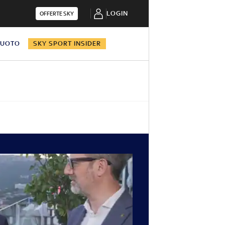
LOGIN
OFFERTE SKY
NUOTO
SKY SPORT INSIDER