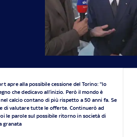
t apre alla possibile cessione del Torino: "Io
egno che dedicavo all’inizio. Però il mondo è
 nel calcio contano di più rispetto a 50 anni fa. Se
ce di valutare tutte le offerte. Continuerò ad
oi le parole sul possibile ritorno in società di
na granata