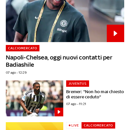
CALCIOMERCATO
Napoli-Chelsea, oggi nuovi contatti per
Badiashile
07 ago - 12:29
JUVENTUS
Bremer: "Non ho mai chiesto
di essere ceduto"
07 ago - 11:21
LIVE
CALCIOMERCATO