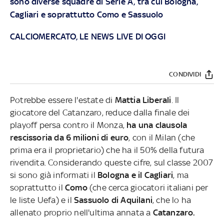
sono diverse squadre di Serie A, tra cui Bologna,
Cagliari e soprattutto Como e Sassuolo
CALCIOMERCATO, LE NEWS LIVE DI OGGI
CONDIVIDI
Potrebbe essere l'estate di
Mattia Liberali
. Il
giocatore del Catanzaro, reduce dalla finale dei
playoff persa contro il Monza,
ha una clausola
rescissoria da 6 milioni di euro
, con il Milan (che
prima era il proprietario) che ha il 50% della futura
rivendita. Considerando queste cifre, sul classe 2007
si sono già informati il
Bologna
e il Cagliari
, ma
soprattutto il
Como
(che cerca giocatori italiani per
le liste Uefa) e il
Sassuolo di Aquilani
, che lo ha
allenato proprio nell'ultima annata a
Catanzaro.