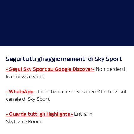
Segui tutti gli aggiornamenti di Sky Sport
- Segui Sky Sport su Google Discover-
Non perderti
live, news e video
- WhatsApp -
Le notizie che devi sapere? Le trovi sul
canale di Sky Sport
- Guarda tutti gli Highlights -
Entra in
SkyLightsRoom