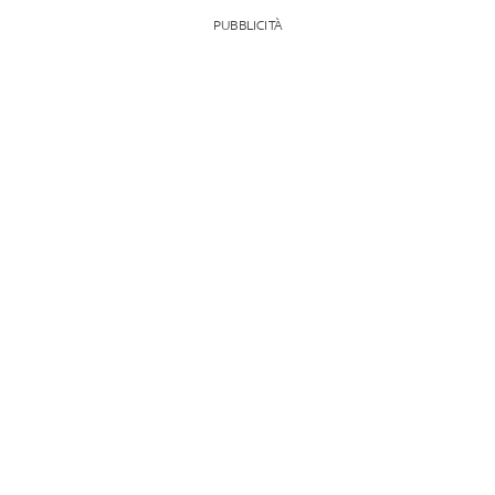
PUBBLICITÀ