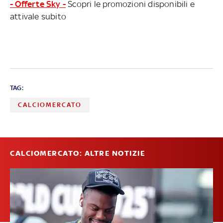
- Offerte Sky -
Scopri le promozioni disponibili e
attivale subito
TAG:
CALCIOMERCATO
CALCIOMERCATO: ALTRE NOTIZIE