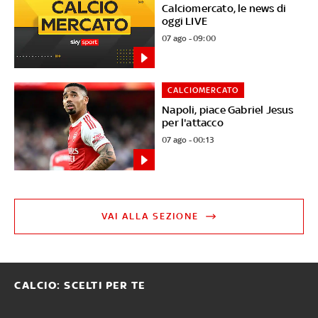
Calciomercato, le news di
oggi LIVE
07 ago - 09:00
CALCIOMERCATO
Napoli, piace Gabriel Jesus
per l'attacco
07 ago - 00:13
VAI ALLA SEZIONE
CALCIO: SCELTI PER TE