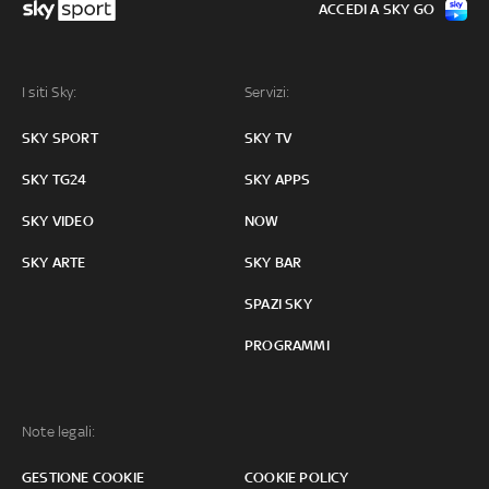
ACCEDI A SKY GO
I siti Sky:
Servizi:
SKY SPORT
SKY TV
SKY TG24
SKY APPS
SKY VIDEO
NOW
SKY ARTE
SKY BAR
SPAZI SKY
PROGRAMMI
Note legali:
GESTIONE COOKIE
COOKIE POLICY